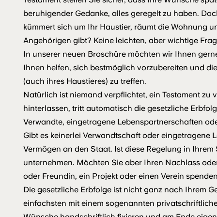
beruhigender Gedanke, alles geregelt zu haben. Doc
kümmert sich um Ihr Haustier, räumt die Wohnung un
Angehörigen gibt? Keine leichten, aber wichtige Frage
In unserer neuen Broschüre möchten wir Ihnen gerne
Ihnen helfen, sich bestmöglich vorzubereiten und die
(auch ihres Haustieres) zu treffen.
Natürlich ist niemand verpflichtet, ein Testament zu 
hinterlassen, tritt automatisch die gesetzliche Erbfol
Verwandte, eingetragene Lebenspartnerschaften ode
Gibt es keinerlei Verwandtschaft oder eingetragene L
Vermögen an den Staat. Ist diese Regelung in Ihrem 
unternehmen. Möchten Sie aber Ihren Nachlass oder
oder Freundin, ein Projekt oder einen Verein spende
Die gesetzliche Erbfolge ist nicht ganz nach Ihrem
einfachsten mit einem sogenannten privatschriftlich
Wünsche handschriftlich fixieren und am Ende eige