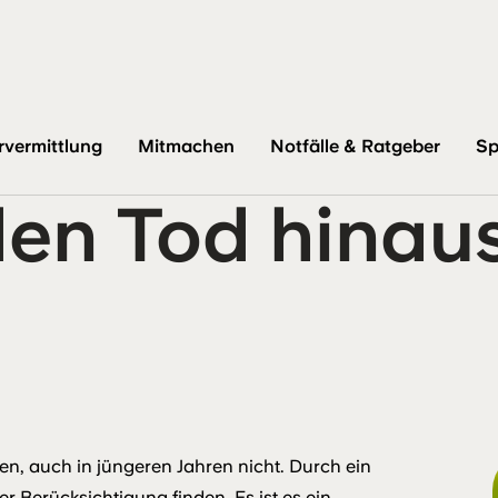
rvermittlung
Mitmachen
Notfälle & Ratgeber
Sp
den Tod hinau
sen, auch in jüngeren Jahren nicht. Durch ein
r Berücksichtigung finden. Es ist es ein