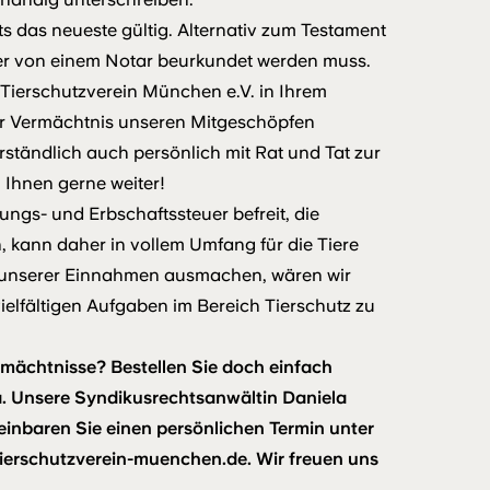
s das neueste gültig. Alternativ zum Testament
ber von einem Notar beurkundet werden muss.
Tierschutzverein München e.V. in Ihrem
hr Vermächtnis unseren Mitgeschöpfen
ständlich auch persönlich mit Rat und Tat zur
n Ihnen gerne weiter!
ngs- und Erbschaftssteuer befreit, die
n, kann daher in vollem Umfang für die Tiere
 unserer Einnahmen ausmachen, wären wir
elfältigen Aufgaben im Bereich Tierschutz zu
mächtnisse? Bestellen Sie doch einfach
. Unsere Syndikusrechtsanwältin Daniela
einbaren Sie einen persönlichen Termin unter
ierschutzverein-muenchen.de
. Wir freuen uns