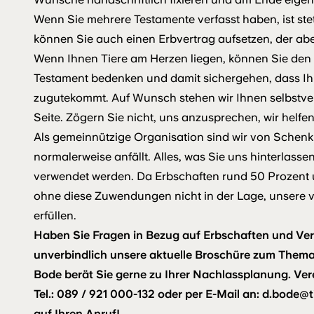
Wenn Sie mehrere Testamente verfasst haben, ist stet
können Sie auch einen Erbvertrag aufsetzen, der a
Wenn Ihnen Tiere am Herzen liegen, können Sie den 
Testament bedenken und damit sichergehen, dass I
zugutekommt. Auf Wunsch stehen wir Ihnen selbstver
Seite. Zögern Sie nicht, uns anzusprechen, wir helfe
Als gemeinnützige Organisation sind wir von Schenku
normalerweise anfällt. Alles, was Sie uns hinterlasse
verwendet werden. Da Erbschaften rund 50 Prozent
ohne diese Zuwendungen nicht in der Lage, unsere vi
erfüllen.
Haben Sie Fragen in Bezug auf Erbschaften und Ver
unverbindlich unsere aktuelle Broschüre zum Thema
Bode berät Sie gerne zu Ihrer Nachlassplanung. Ver
Tel.: 089 / 921 000-132 oder per E-Mail an:
d.bode@t
auf Ihren Anruf!