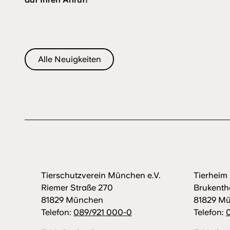
Alle Neuigkeiten
Tierschutzverein München e.V.
Tierhei
Riemer Straße 270
Brukenth
81829 München
81829 M
Telefon:
089/921 000-0
Telefon: