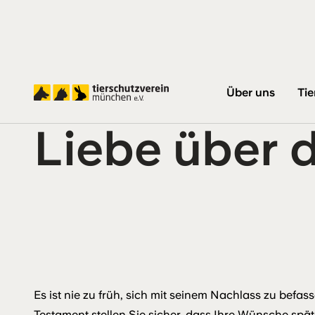
Startseite
Liebe über den Tod hinaus
Über uns
Tie
Liebe über 
Es ist nie zu früh, sich mit seinem Nachlass zu befas
Testament stellen Sie sicher, dass Ihre Wünsche späte