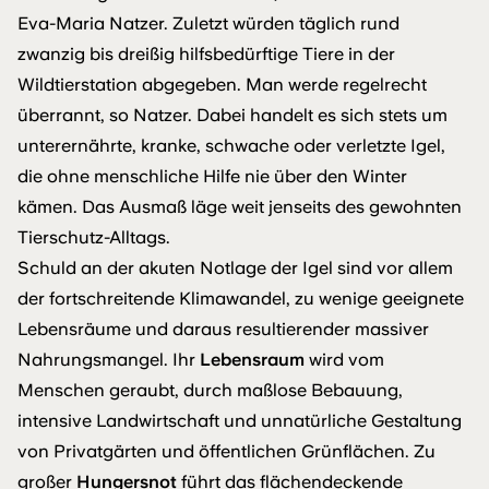
Eva-Maria Natzer. Zuletzt würden täglich rund
zwanzig bis dreißig hilfsbedürftige Tiere in der
Wildtierstation abgegeben. Man werde regelrecht
überrannt, so Natzer. Dabei handelt es sich stets um
unterernährte, kranke, schwache oder verletzte Igel,
die ohne menschliche Hilfe nie über den Winter
kämen. Das Ausmaß läge weit jenseits des gewohnten
Tierschutz-Alltags.
Schuld an der akuten Notlage der Igel sind vor allem
der fortschreitende Klimawandel, zu wenige geeignete
Lebensräume und daraus resultierender massiver
Nahrungsmangel. Ihr
Lebensraum
wird vom
Menschen geraubt, durch maßlose Bebauung,
intensive Landwirtschaft und unnatürliche Gestaltung
von Privatgärten und öffentlichen Grünflächen. Zu
großer
Hungersnot
führt das flächendeckende