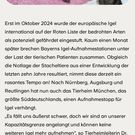
Erst im Oktober 2024 wurde der europäische Igel
international auf der Roten Liste der bedrohten Arten
als potenziell gefährdet eingestuft. Kaum einen Monat
später brechen Bayerns Igel-Aufnahmestationen unter
der Last der tierischen Patienten zusammen. Obgleich
die Notlage der Stacheltiere aus einer Entwicklung der
letzten zehn Jahre resultiert, nimmt diese derzeit ein
rasantes Tempo an! Nach Nürnberg, Augsburg und
Reutlingen hat nun auch das Tierheim München, das
größte Süddeutschlands, einen Aufnahmestopp für
Igel verhängt.
„Es fällt uns äußerst schwer, doch wir sind an unserer
Kapazitätsgrenze angelangt und können keine
weiteren Igel mehr aufnehmen“, so Tierheimleiterin Dr.