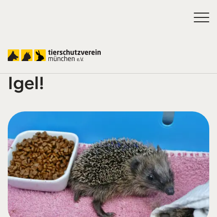
München, rette deine
Igel!