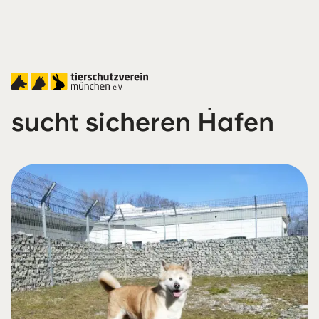
Überlebenskämpferin
sucht sicheren Hafen