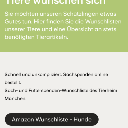
Tiere wünschen sich
Sie möchten unseren Schützlingen etwas
Gutes tun. Hier finden Sie die Wunschlisten
unserer Tiere und eine Übersicht an stets
benötigten Tierartikeln.
Schnell und unkompliziert. Sachspenden online
bestellt.
Sach- und Futterspenden-Wunschliste des Tierheim
München:
Amazon Wunschliste - Hunde