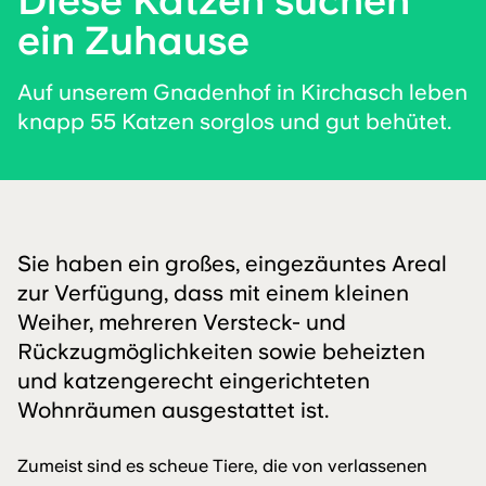
Diese Katzen suchen
ein Zuhause
Auf unserem Gnadenhof in Kirchasch leben
knapp 55 Katzen sorglos und gut behütet.
Sie haben ein großes, eingezäuntes Areal
zur Verfügung, dass mit einem kleinen
Weiher, mehreren Versteck- und
Rückzugmöglichkeiten sowie beheizten
und katzengerecht eingerichteten
Wohnräumen ausgestattet ist.
Zumeist sind es scheue Tiere, die von verlassenen