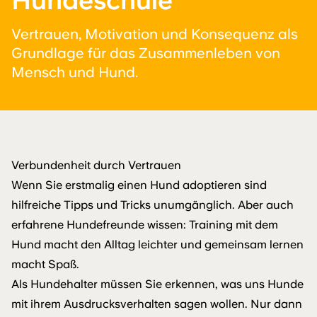
Hundeschule
Vertrauen, Motivation und Konsequenz als
Grundlage für das Zusammenleben von
Mensch und Hund.
Verbundenheit durch Vertrauen
Wenn Sie erstmalig einen Hund adoptieren sind
hilfreiche Tipps und Tricks unumgänglich. Aber auch
erfahrene Hundefreunde wissen: Training mit dem
Hund macht den Alltag leichter und gemeinsam lernen
macht Spaß.
Als Hundehalter müssen Sie erkennen, was uns Hunde
mit ihrem Ausdrucksverhalten sagen wollen. Nur dann