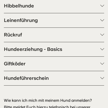
Hibbelhunde
Leinenführung
Rückruf
Hundeerziehung - Basics
Giftköder
Hundeführerschein
Wie kann ich mich mit meinem Hund anmelden?
Bitte meldet Euch hierzu telefonisch bei unserer