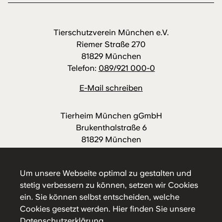
Tierschutzverein München e.V.
Riemer Straße 270
81829 München
Telefon:
089/921 000-0
E-Mail schreiben
Tierheim München gGmbH
Brukenthalstraße 6
81829 München
Telefon:
089/921 000-88
E-Mail schreiben
Um unsere Webseite optimal zu gestalten und
stetig verbessern zu können, setzen wir Cookies
ein. Sie können selbst entscheiden, welche
Cookies gesetzt werden.
Hier
finden Sie unsere
Datenschutzerklärung.