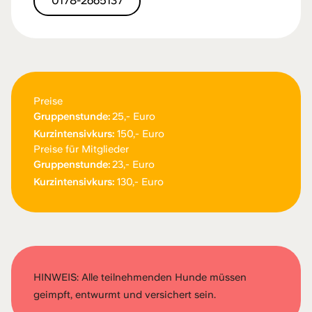
0178-2665137
Preise
Gruppenstunde:
25,- Euro
Kurzintensivkurs:
150,- Euro
Preise für Mitglieder
Gruppenstunde:
23,- Euro
Kurzintensivkurs:
130,- Euro
HINWEIS: Alle teilnehmenden Hunde müssen
geimpft, entwurmt und versichert sein.