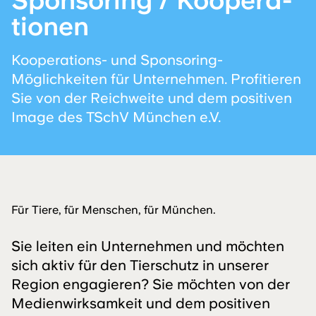
Sponsoring / Koopera­
tionen
Kooperations- und Sponsoring-
Möglichkeiten für Unternehmen. Profitieren
Sie von der Reichweite und dem positiven
Image des TSchV München e.V.
Für Tiere, für Menschen, für München.
Sie leiten ein Unternehmen und möchten
sich aktiv für den Tierschutz in unserer
Region engagieren? Sie möchten von der
Medienwirksamkeit und dem positiven