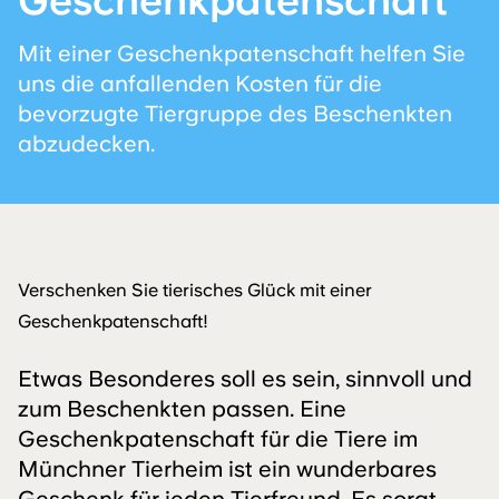
Geschenk­patenschaft
Mit einer Geschenkpatenschaft helfen Sie
uns die anfallenden Kosten für die
bevorzugte Tiergruppe des Beschenkten
abzudecken.
Verschenken Sie tierisches Glück mit einer
Geschenkpatenschaft!
Etwas Besonderes soll es sein, sinnvoll und
zum Beschenkten passen. Eine
Geschenkpatenschaft für die Tiere im
Münchner Tierheim ist ein wunderbares
Geschenk für jeden Tierfreund. Es sorgt