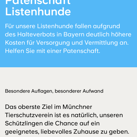
Patenschaft
Listenhunde
Für unsere Listenhunde fallen aufgrund
des Halteverbots in Bayern deutlich höhere
Kosten für Versorgung und Vermittlung an.
Helfen Sie mit einer Patenschaft.
Besondere Auflagen, besonderer Aufwand
Das oberste Ziel im Münchner
Tierschutzverein ist es natürlich, unseren
Schützlingen die Chance auf ein
geeignetes, liebevolles Zuhause zu geben.