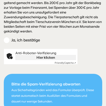
geltend gemacht werden. Bis 200 € pro Jahr gilt der Bankbeleg
zur Vorlage beim Finanzamt, bei Spenden über 300 € pro Jahr
erhalten Sie von uns unaufgefordert eine
Zuwendungsbescheinigung. Die Tierpatenschaft gilt nicht als
Mitgliedschaft beim Tierschutzverein München e.V. Sie kann von
beiden Seiten mit einer Frist von vier Wochen zum Monatsende
gekündigt werden.
Ja, ich bestätige
Anti-Roboter-Verifizierung
Hier klicken
Friendly
Captcha ⇗
Bitte die Spam-Verifizierung abwarten
Aus Sicherheitsgründen wird das Formular überprüft. Diese
startet automatisch beim Ausfüllen des Formulars und
dauert nur wenige Sekunden.