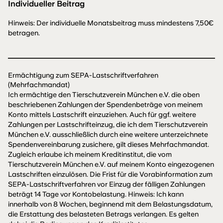
Individueller Beitrag
Hinweis: Der individuelle Monatsbeitrag muss mindestens 7,50€
betragen.
Ermächtigung zum SEPA-Lastschriftverfahren
(Mehrfachmandat)
Ich ermächtige den Tierschutzverein München e.V. die oben
beschriebenen Zahlungen der Spendenbeträge von meinem
Konto mittels Lastschrift einzuziehen. Auch für ggf. weitere
Zahlungen per Lastschrifteinzug, die ich dem Tierschutzverein
München e.V. ausschließlich durch eine weitere unterzeichnete
Spendenvereinbarung zusichere, gilt dieses Mehrfachmandat.
Zugleich erlaube ich meinem Kreditinstitut, die vom
Tierschutzverein München e.V. auf meinem Konto eingezogenen
Lastschriften einzulösen. Die Frist für die Vorabinformation zum
SEPA-Lastschriftverfahren vor Einzug der fälligen Zahlungen
beträgt 14 Tage vor Kontobelastung. Hinweis: Ich kann
innerhalb von 8 Wochen, beginnend mit dem Belastungsdatum,
die Erstattung des belasteten Betrags verlangen. Es gelten