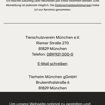
Ich möchte zukünftig über Neuheiten per Email informiert werden. Eine
Abmeldung ist jederzeit möglich. Die
Datenschutzbestimmungen
habe
ich zur Kenntnis genommen.
Tierschutzverein München e.V.
Riemer Straße 270
81829 München
Telefon:
089/921 000-0
E-Mail schreiben
Tierheim München gGmbH
Brukenthalstraße 6
81829 München
Telefon:
089/921 000-88
E-Mail schreiben
Um unsere Webseite optimal zu gestalten und