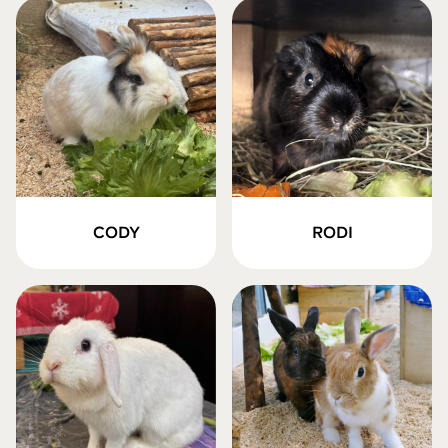
CODY
RODI