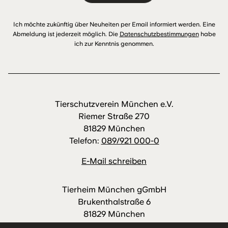
Ich möchte zukünftig über Neuheiten per Email informiert werden. Eine
Abmeldung ist jederzeit möglich. Die
Datenschutzbestimmungen
habe
ich zur Kenntnis genommen.
Tierschutzverein München e.V.
Riemer Straße 270
81829 München
Telefon:
089/921 000-0
E-Mail schreiben
Tierheim München gGmbH
Brukenthalstraße 6
81829 München
Telefon:
089/921 000-88