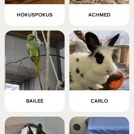
HOKUSPOKUS
ACHMED
BAILEE
CARLO