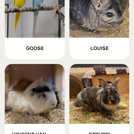
GOOSE
LOUISE