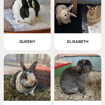
QUEENY
ELISABETH