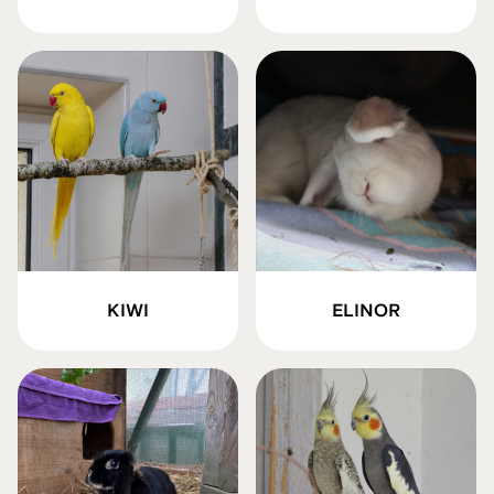
KIWI
ELINOR