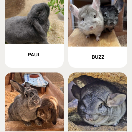
PAUL
BUZZ