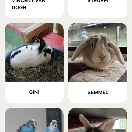
VINCENT VAN
STRUPPI
GOGH
GINI
SEMMEL