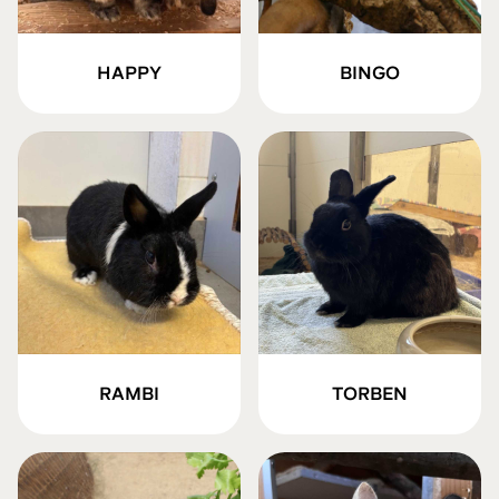
HAPPY
BINGO
RAMBI
TORBEN