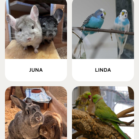
JUNA
LINDA