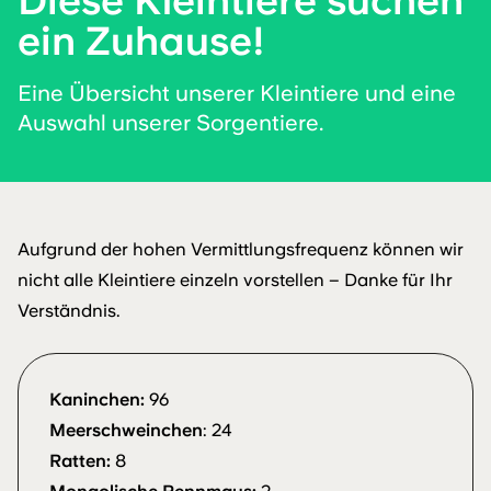
Diese Kleintiere suchen
ein Zuhause!
Eine Übersicht unserer Kleintiere und eine
Auswahl unserer Sorgentiere.
Aufgrund der hohen Vermittlungsfrequenz können wir
nicht alle Kleintiere einzeln vorstellen – Danke für Ihr
Verständnis.
Kaninchen:
96
Meerschweinchen
: 24
Ratten:
8