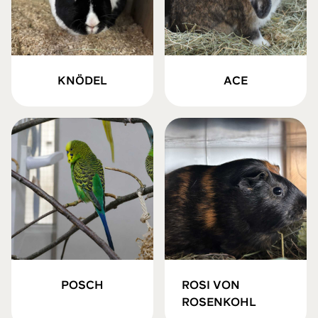
KNÖDEL
ACE
POSCH
ROSI VON
ROSENKOHL