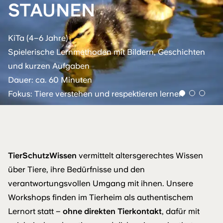
STAUNEN
KiTa (4–6 Jahre)
Spielerische Lernmethoden mit Bildern, Geschichten
und kurzen Aufgaben
Dauer: ca. 60 Minuten
Fokus: Tiere verstehen und respektieren lernen
TierSchutzWissen
vermittelt altersgerechtes Wissen
über Tiere, ihre Bedürfnisse und den
verantwortungsvollen Umgang mit ihnen. Unsere
Workshops finden im Tierheim als authentischem
Lernort statt –
ohne direkten Tierkontakt
, dafür mit