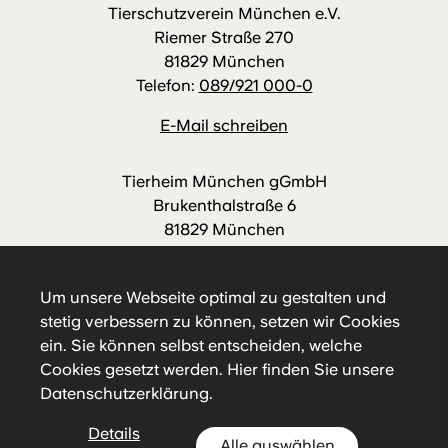
Tierschutzverein München e.V.
Riemer Straße 270
81829 München
Telefon:
089/921 000-0
E-Mail schreiben
Tierheim München gGmbH
Brukenthalstraße 6
81829 München
Telefon:
089/921 000-88
E-Mail schreiben
Um unsere Webseite optimal zu gestalten und
stetig verbessern zu können, setzen wir Cookies
ein. Sie können selbst entscheiden, welche
Cookies gesetzt werden.
Hier
finden Sie unsere
Datenschutzerklärung.
Details
Alle auswählen