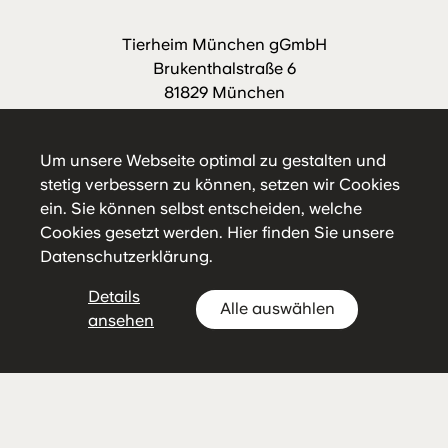
Tierheim München gGmbH
Brukenthalstraße 6
81829 München
Telefon:
089/921 000-88
E-Mail schreiben
Um unsere Webseite optimal zu gestalten und
stetig verbessern zu können, setzen wir Cookies
ein. Sie können selbst entscheiden, welche
Cookies gesetzt werden.
Hier
finden Sie unsere
Datenschutzerklärung.
Details
Alle auswählen
Impressum
Datenschutz
Hausordnung
ansehen
Tierschutzverein
München