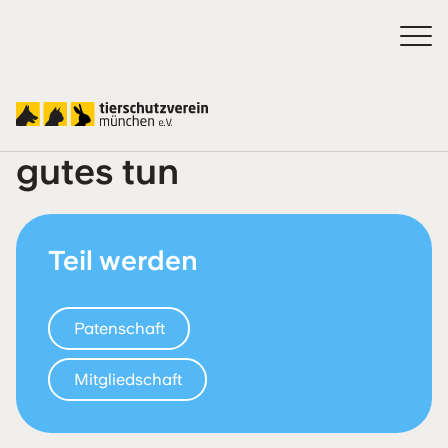
Jetzt mitmachen und
gutes tun
Teil werden
Patenschaft
Mitgliedschaft