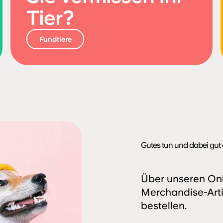
Tier?
Fundtiere
Gutes tun und dabei gut 
Über unseren Onl
Merchandise-Arti
bestellen.