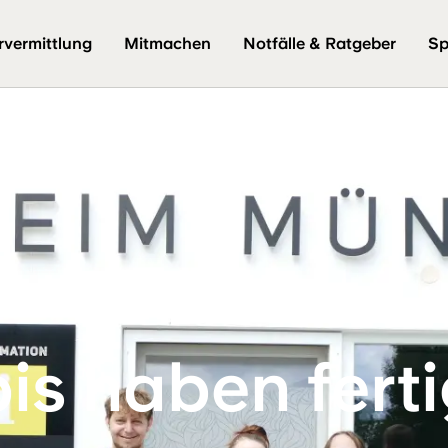
rvermittlung
Mitmachen
Notfälle & Ratgeber
Sp
is haben fert