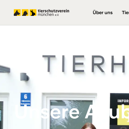
Über uns
Tie
Unsere Azub