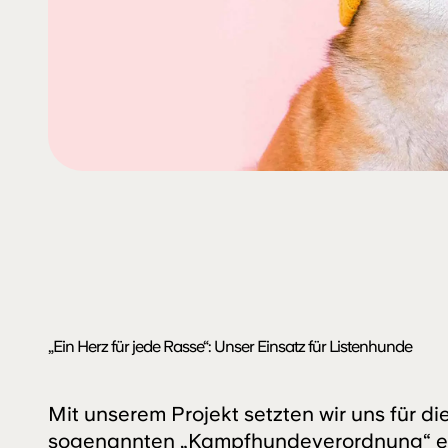
„Ein Herz für jede Rasse“: Unser Einsatz für Listenhunde
Mit unserem Projekt setzten wir uns für d
sogenannten „Kampfhundeverordnung“ ei