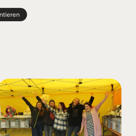
ntieren