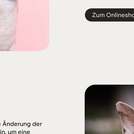
Zum Onlinesh
ie Änderung der
n, um eine