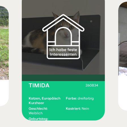
TIMIDA
260834
Katzen, Europäisch
Farbe:
dreifarbig
Kurzhaar
Geschlecht:
Kastriert:
Nein
Weiblich
Geburtstag:
01.01.2024