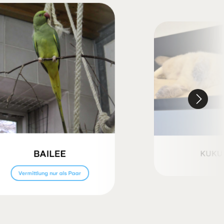
BAILEE
KUKU
Vermittlung nur als Paar
Ich habe feste
Interessenten