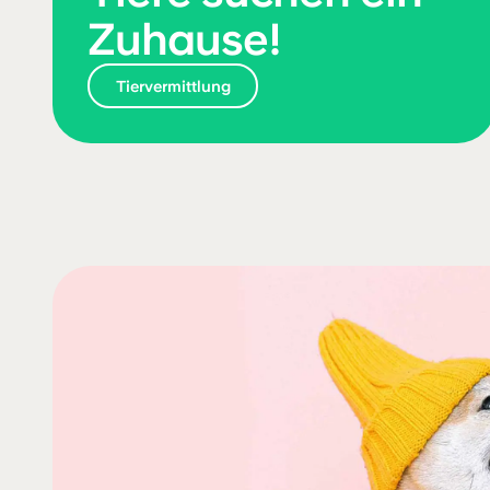
Zuhause!
Tier­vermittlung