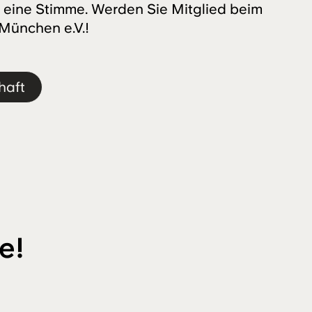
 eine Stimme. Werden Sie Mitglied beim
 München e.V.!
haft
e!