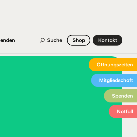
enden
Suche
Shop
Kontakt
Öffnungszeiten
Mitgliedschaft
Spenden
Notfall