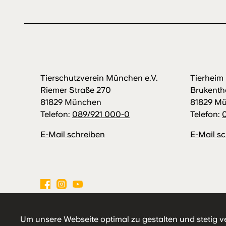
Tierschutzverein München e.V.
Tierhei
Riemer Straße 270
Brukenth
81829 München
81829 M
Telefon:
089/921 000-0
Telefon:
E-Mail schreiben
E-Mail s
Impressum
Datenschutz
Hausordnung
Um unsere Webseite optimal zu gestalten und stetig v