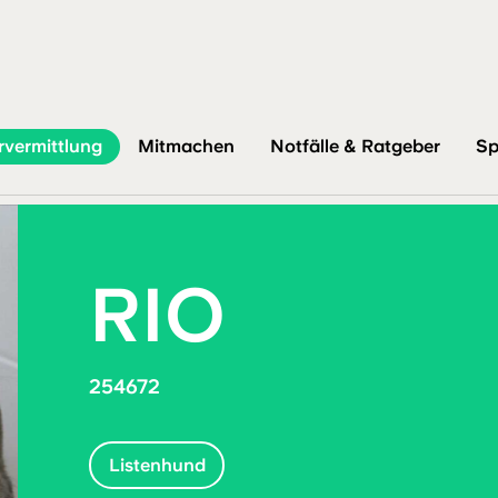
rvermittlung
Mitmachen
Notfälle & Ratgeber
Sp
RIO
254672
Listenhund