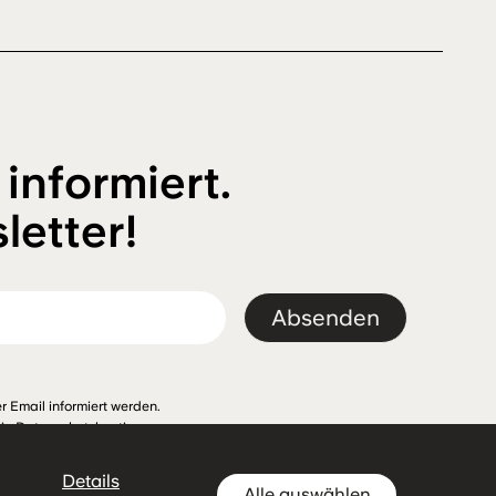
 informiert.
letter!
Absenden
r Email informiert werden.
Die
Datenschutzbestimmungen
Details
Alle auswählen