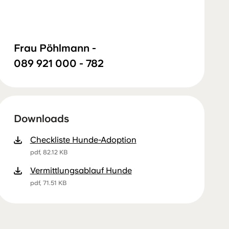
Frau Pöhlmann -
089 921 000 - 782
Downloads
Checkliste Hunde-Adoption
pdf, 82.12 KB
Vermittlungsablauf Hunde
pdf, 71.51 KB