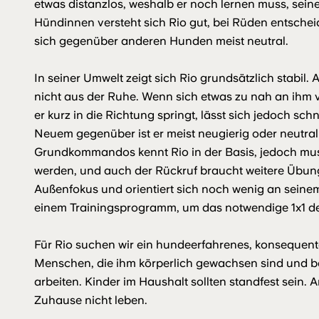
etwas distanzlos, weshalb er noch lernen muss, seine
Hündinnen versteht sich Rio gut, bei Rüden entscheid
sich gegenüber anderen Hunden meist neutral.
In seiner Umwelt zeigt sich Rio grundsätzlich stabil.
nicht aus der Ruhe. Wenn sich etwas zu nah an ihm
er kurz in die Richtung springt, lässt sich jedoch sc
Neuem gegenüber ist er meist neugierig oder neutral 
Grundkommandos kennt Rio in der Basis, jedoch muss
werden, und auch der Rückruf braucht weitere Übung.
Außenfokus und orientiert sich noch wenig an seinem
einem Trainingsprogramm, um das notwendige 1x1 der
Für Rio suchen wir ein hundeerfahrenes, konsequent
Menschen, die ihm körperlich gewachsen sind und ber
arbeiten. Kinder im Haushalt sollten standfest sein. 
Zuhause nicht leben.