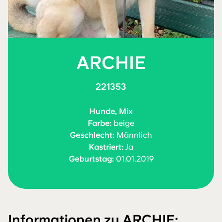
ARCHIE
221353
Hunde, Mix
Farbe:
beige
Geschlecht:
Männlich
Kastriert:
Ja
Geburtstag:
01.01.2019
Informationen zu ARCHIE: