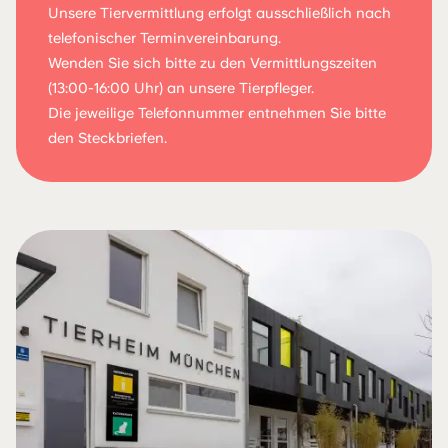
Unsere Tiervermittlung erfolgt ausschließlich nach
telefonischer Terminvereinbarung.
Wenden Sie sich bitte zu den Vermittlungszeiten
(13:00-16:00 Uhr) an unsere Tierpfleger.
Die jeweilige Telefonnummer entnehmen Sie bitte
den Steckbriefen.