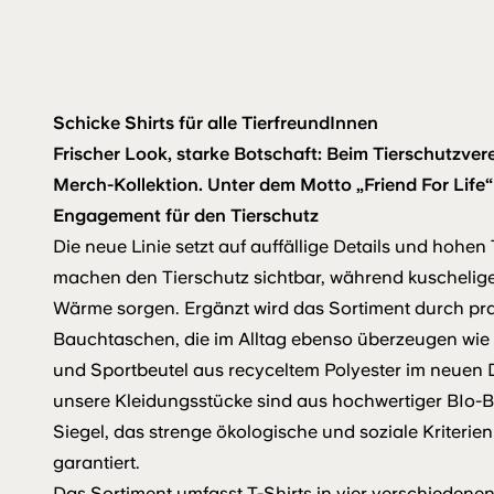
Schicke Shirts für alle TierfreundInnen
Frischer Look, starke Botschaft: Beim Tierschutzver
Merch-Kollektion. Unter dem Motto „Friend For Life
Engagement für den Tierschutz
Die neue Linie setzt auf auffällige Details und hohe
machen den Tierschutz sichtbar, während kuschelige
Wärme sorgen. Ergänzt wird das Sortiment durch pra
Bauchtaschen, die im Alltag ebenso überzeugen wie
und Sportbeutel aus recyceltem Polyester im neuen D
unsere Kleidungsstücke sind aus hochwertiger BIo-
Siegel, das strenge ökologische und soziale Kriterie
garantiert.
Das Sortiment umfasst T-Shirts in vier verschiedenen