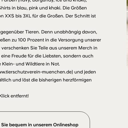
irts in blau, pink und khaki. Die Größen
n XXS bis 3XL für die Großen. Der Schnitt ist
hl gegenüber Tieren. Denn unabhängig davon,
ießen zu 100 Prozent in die Versorgung unserer
r verschenken Sie Teile aus unserem Merch in
eine Freude für die Liebsten, sondern auch
Klein- und Wildtiere in Not.
www.tierschutzverein-muenchen.de) und jeden
tlich und löst die bisherigen herzförmigen
Klick entfernt!
en Sie bequem in unserem
Onlineshop