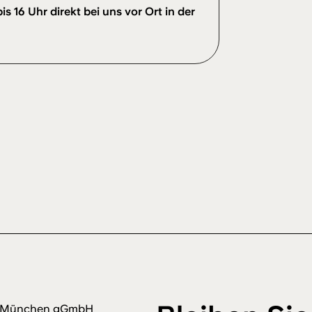
s 16 Uhr direkt bei uns vor Ort in der
m München gGmbH