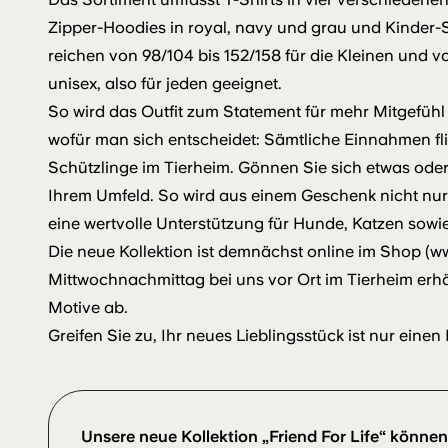
Zipper-Hoodies in royal, navy und grau und Kinder-Sh
reichen von 98/104 bis 152/158 für die Kleinen und vo
unisex, also für jeden geeignet.
So wird das Outfit zum Statement für mehr Mitgefü
wofür man sich entscheidet: Sämtliche Einnahmen fl
Schützlinge im Tierheim. Gönnen Sie sich etwas ode
Ihrem Umfeld. So wird aus einem Geschenk nicht nur 
eine wertvolle Unterstützung für Hunde, Katzen sowie 
Die neue Kollektion ist demnächst online im Shop (
Mittwochnachmittag bei uns vor Ort im Tierheim erhäl
Motive ab.
Greifen Sie zu, Ihr neues Lieblingsstück ist nur einen 
Unsere neue Kollektion „Friend For Life“ könn