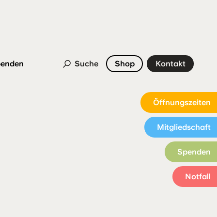
enden
Suche
Shop
Kontakt
Öffnungszeiten
Mitgliedschaft
Spenden
Notfall