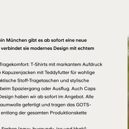
ein München gibt es ab sofort eine neue
“ verbindet sie modernes Design mit echtem
n Tragekomfort: T-Shirts mit markantem Aufdruck
 Kapuzenjacken mit Teddyfutter für wohlige
ktische Stoff-Tragetaschen und stylische
 beim Spaziergang oder Ausflug. Auch Caps
esign haben wir ab sofort im Angebot. Alle
Baumwolle gefertigt und tragen das GOTS-
n entlang der gesamten Produk­tionskette
 Farben (navy, burgundy, ice und khaki),