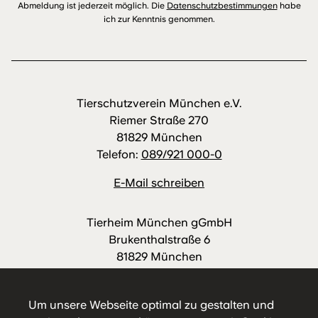
Abmeldung ist jederzeit möglich. Die
Datenschutzbestimmungen
habe
ich zur Kenntnis genommen.
Tierschutzverein München e.V.
Riemer Straße 270
81829 München
Telefon:
089/921 000-0
E-Mail schreiben
Tierheim München gGmbH
Brukenthalstraße 6
81829 München
Telefon:
089/921 000-88
E-Mail schreiben
Um unsere Webseite optimal zu gestalten und