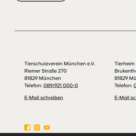
Tierschutzverein München e.V.
Tierhei
Riemer Straße 270
Brukenth
81829 München
81829 M
Telefon:
089/921 000-0
Telefon:
E-Mail schreiben
E-Mail s