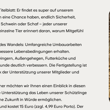
elblatt: Er findet es super auf unserem
h eine Chance haben, endlich Sicherheit,
 Schwein oder Schaf – jeder unserer
einzelne Tier erinnert daran, warum Mitgefühl
t des Wandels: Umfangreiche Umbauarbeiten
 bessere Lebensbedingungen erhalten.
ingern, Außengehegen, Futterküche und
de deutlich verbessern. Die Fertigstellung ist
k der Unterstützung unserer Mitglieder und
ner möchten wir Ihnen einen Einblick in diesen
e Unterstützung das Leben unserer Schützlinge
ne Zukunft in Würde ermöglichen.
d kostet 15 Euro (zzgl. 4,99 Euro Porto). Der