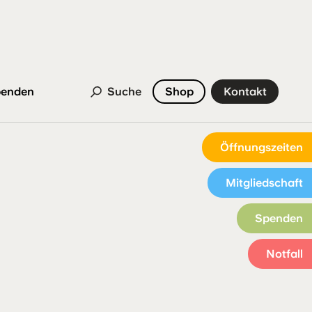
enden
Suche
Shop
Kontakt
Öffnungszeiten
Mitgliedschaft
Spenden
Notfall