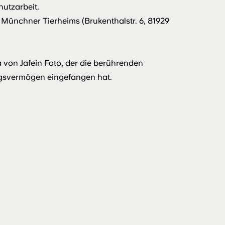
hutzarbeit.
 Münchner Tierheims (Brukenthalstr. 6, 81929
 von Jafein Foto, der die berührenden
gsvermögen eingefangen hat.