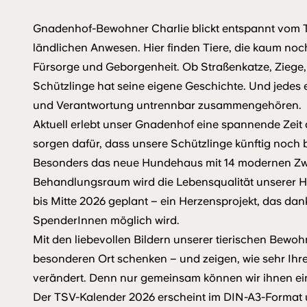
Gnadenhof-Bewohner Charlie blickt entspannt vom Tit
ländlichen Anwesen. Hier finden Tiere, die kaum noc
Fürsorge und Geborgenheit. Ob Straßenkatze, Ziege,
Schützlinge hat seine eigene Geschichte. Und jedes 
und Verantwortung untrennbar zusammengehören.
Aktuell erlebt unser Gnadenhof eine spannende Zei
sorgen dafür, dass unsere Schützlinge künftig noch
Besonders das neue Hundehaus mit 14 modernen Zw
Behandlungsraum wird die Lebensqualität unserer Hun
bis Mitte 2026 geplant – ein Herzensprojekt, das dan
SpenderInnen möglich wird.
Mit den liebevollen Bildern unserer tierischen Bewoh
besonderen Ort schenken – und zeigen, wie sehr Ihr
verändert. Denn nur gemeinsam können wir ihnen ei
Der TSV-Kalender 2026 erscheint im DIN-A3-Format un