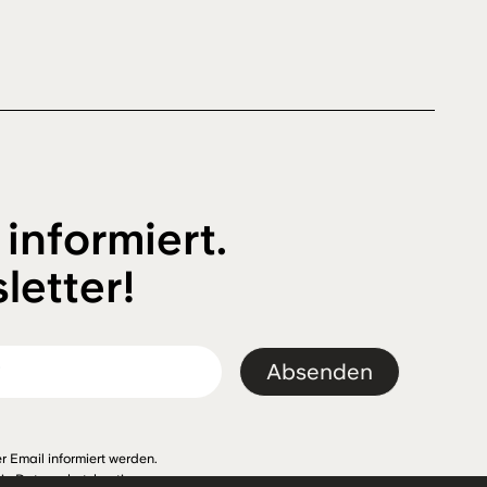
 informiert.
letter!
Absenden
r Email informiert werden.
Die
Datenschutzbestimmungen