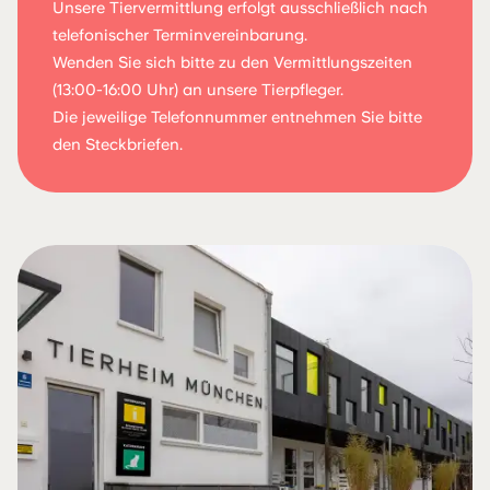
Unsere Tiervermittlung erfolgt ausschließlich nach
telefonischer Terminvereinbarung.
Wenden Sie sich bitte zu den Vermittlungszeiten
(13:00-16:00 Uhr) an unsere Tierpfleger.
Die jeweilige Telefonnummer entnehmen Sie bitte
den Steckbriefen.