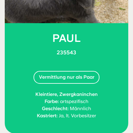
PAUL
235543
Vermittlung nur als Paar
Kleintiere, Zwergkaninchen
Farbe:
artspezifisch
Geschlecht:
Männlich
Kastriert:
Ja, lt. Vorbesitzer