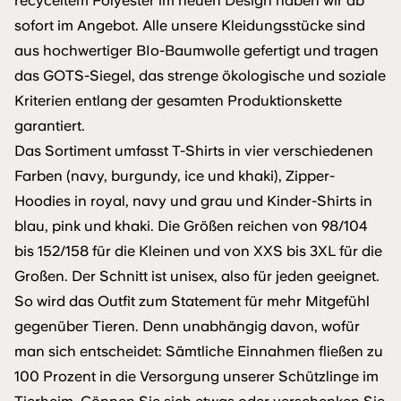
recyceltem Polyester im neuen Design haben wir ab
sofort im Angebot. Alle unsere Kleidungsstücke sind
aus hochwertiger BIo-Baumwolle gefertigt und tragen
das GOTS-Siegel, das strenge ökologische und soziale
Kriterien entlang der gesamten Produk­tionskette
garantiert.
Das Sortiment umfasst T-Shirts in vier verschiedenen
Farben (navy, burgundy, ice und khaki), Zipper-
Hoodies in royal, navy und grau und Kinder-Shirts in
blau, pink und khaki. Die Größen reichen von 98/104
bis 152/158 für die Kleinen und von XXS bis 3XL für die
Großen. Der Schnitt ist unisex, also für jeden geeignet.
So wird das Outfit zum Statement für mehr Mitgefühl
gegenüber Tieren. Denn unabhängig davon, wofür
man sich entscheidet: Sämtliche Einnahmen fließen zu
100 Prozent in die Versorgung unserer Schützlinge im