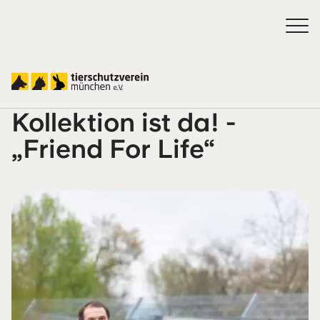
Die neue Tierheim-
Kollektion ist da! -
„Friend For Life“