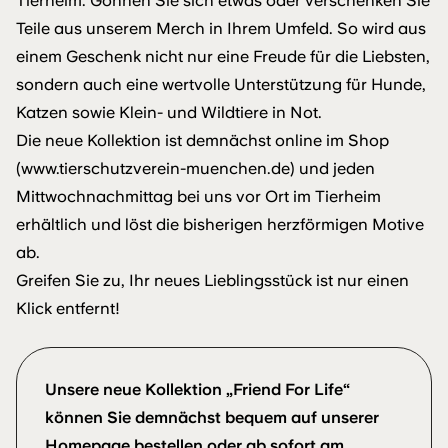
Tierheim. Gönnen Sie sich etwas oder verschenken Sie
Teile aus unserem Merch in Ihrem Umfeld. So wird aus
einem Geschenk nicht nur eine Freude für die Liebsten,
sondern auch eine wertvolle Unterstützung für Hunde,
Katzen sowie Klein- und Wildtiere in Not.
Die neue Kollektion ist demnächst online im Shop
(www.tierschutzverein-muenchen.de) und jeden
Mittwochnachmittag bei uns vor Ort im Tierheim
erhältlich und löst die bisherigen herzförmigen Motive
ab.
Greifen Sie zu, Ihr neues Lieblingsstück ist nur einen
Klick entfernt!
Unsere neue Kollektion „Friend For Life“
können Sie demnächst bequem auf unserer
Homepage bestellen oder ab sofort am