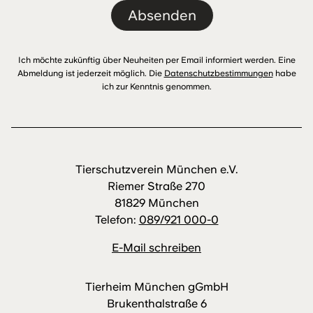
Absenden
Ich möchte zukünftig über Neuheiten per Email informiert werden. Eine
Abmeldung ist jederzeit möglich. Die
Datenschutzbestimmungen
habe
ich zur Kenntnis genommen.
Tierschutzverein München e.V.
Riemer Straße 270
81829 München
Telefon:
089/921 000-0
E-Mail schreiben
Tierheim München gGmbH
Brukenthalstraße 6