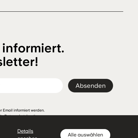
 informiert.
letter!
Absenden
r Email informiert werden.
Die
Datenschutzbestimmungen
Details
Alle auswählen