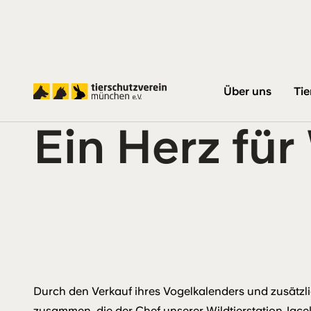
Startseite
Ein Herz für Wildvögel
Über uns
Tie
Ein Herz für
Durch den Verkauf ihres Vogelkalenders und zusätz
zusammen, die der Chef unserer Wildtierstation Jac