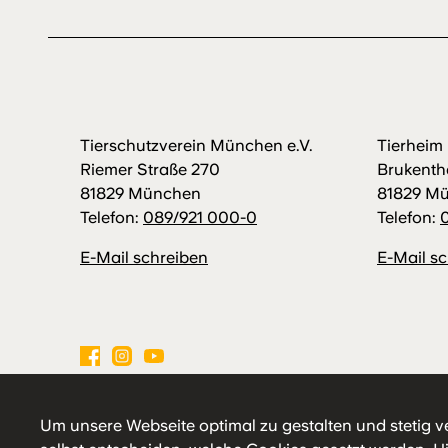
Tierschutzverein München e.V.
Tierhei
Riemer Straße 270
Brukenth
81829 München
81829 M
Telefon:
089/921 000-0
Telefon:
E-Mail schreiben
E-Mail s
Impressum
Datenschutz
Hausordnung
Um unsere Webseite optimal zu gestalten und stetig v