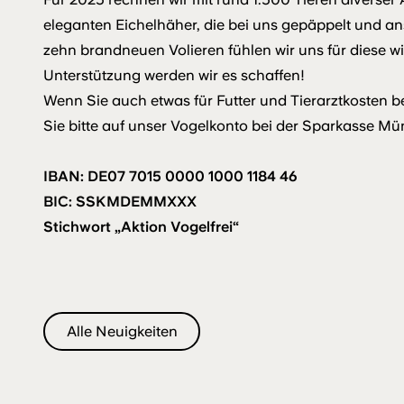
eleganten Eichelhäher, die bei uns gepäppelt und an
zehn brandneuen Volieren fühlen wir uns für diese w
Unterstützung werden wir es schaffen!
Wenn Sie auch etwas für Futter und Tierarztkosten b
Sie bitte auf unser Vogelkonto bei der Sparkasse M
IBAN: DE07 7015 0000 1000 1184 46
BIC: SSKMDEMMXXX
Stichwort „Aktion Vogelfrei“
Alle Neuigkeiten