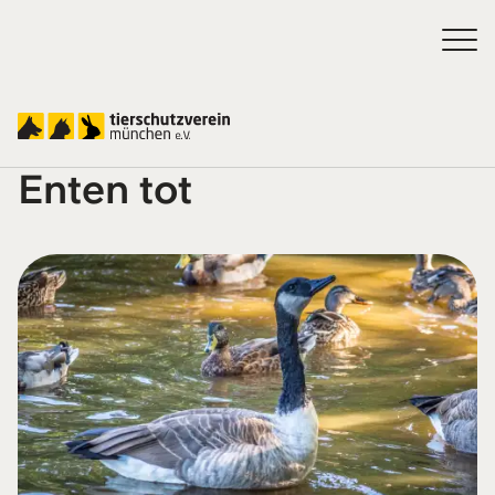
Trocken Brot macht
Enten tot