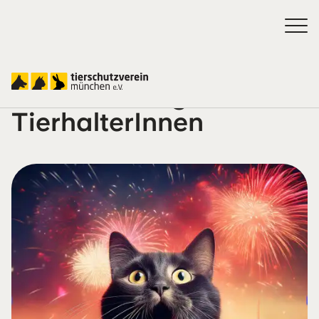
Silvester-Ratgeber für
TierhalterInnen