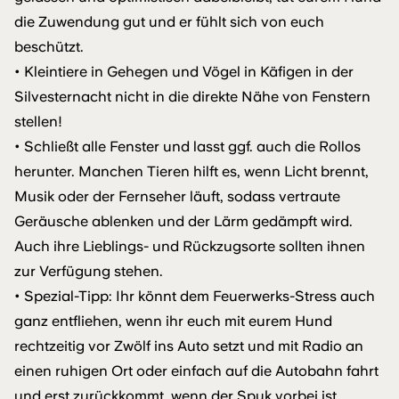
die Zuwendung gut und er fühlt sich von euch
beschützt.
• Kleintiere in Gehegen und Vögel in Käfigen in der
Silvesternacht nicht in die direkte Nähe von Fenstern
stellen!
• Schließt alle Fenster und lasst ggf. auch die Rollos
herunter. Manchen Tieren hilft es, wenn Licht brennt,
Musik oder der Fernseher läuft, sodass vertraute
Geräusche ablenken und der Lärm gedämpft wird.
Auch ihre Lieblings- und Rückzugsorte sollten ihnen
zur Verfügung stehen.
• Spezial-Tipp: Ihr könnt dem Feuerwerks-Stress auch
ganz entfliehen, wenn ihr euch mit eurem Hund
rechtzeitig vor Zwölf ins Auto setzt und mit Radio an
einen ruhigen Ort oder einfach auf die Autobahn fahrt
und erst zurückkommt, wenn der Spuk vorbei ist.