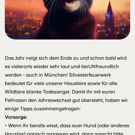
Das Jahr neigt sich dem Ende zu und schon bald wird
es vielerorts wieder sehr laut und tierUNfreundlich
werden - auch in München! Silvesterfeuerwerk
bedeutet für viele unserer Haustiere sowie für alle
Wildtiere blanke Todesangst. Damit ihr mit euren
Fellnasen den Jahreswechsel gut übersteht, haben wir
einige Tipps zusammengetragen:
Vorsorge:
• Wenn ihr bereits wisst, dass euer Hund (oder anderes
Haustier) panisch reagieren wird, dann sprecht bitte