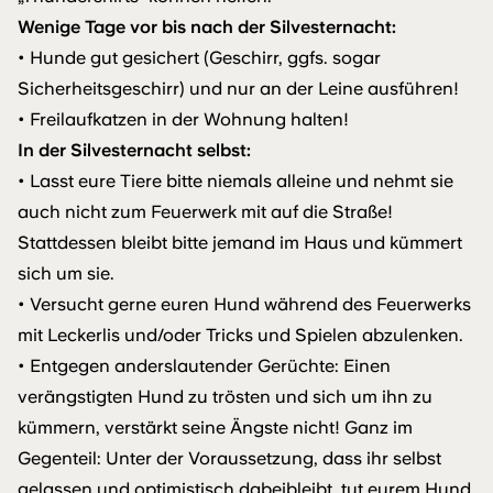
Wenige Tage vor bis nach der Silvesternacht:
• Hunde gut gesichert (Geschirr, ggfs. sogar
Sicherheitsgeschirr) und nur an der Leine ausführen!
• Freilaufkatzen in der Wohnung halten!
In der Silvesternacht selbst:
• Lasst eure Tiere bitte niemals alleine und nehmt sie
auch nicht zum Feuerwerk mit auf die Straße!
Stattdessen bleibt bitte jemand im Haus und kümmert
sich um sie.
• Versucht gerne euren Hund während des Feuerwerks
mit Leckerlis und/oder Tricks und Spielen abzulenken.
• Entgegen anderslautender Gerüchte: Einen
verängstigten Hund zu trösten und sich um ihn zu
kümmern, verstärkt seine Ängste nicht! Ganz im
Gegenteil: Unter der Voraussetzung, dass ihr selbst
gelassen und optimistisch dabeibleibt, tut eurem Hund