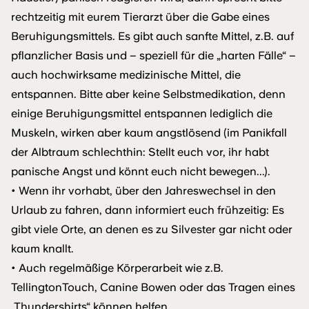
rechtzeitig mit eurem Tierarzt über die Gabe eines
Beruhigungsmittels. Es gibt auch sanfte Mittel, z.B. auf
pflanzlicher Basis und – speziell für die „harten Fälle“ –
auch hochwirksame medizinische Mittel, die
entspannen. Bitte aber keine Selbstmedikation, denn
einige Beruhigungsmittel entspannen lediglich die
Muskeln, wirken aber kaum angstlösend (im Panikfall
der Albtraum schlechthin: Stellt euch vor, ihr habt
panische Angst und könnt euch nicht bewegen...).
• Wenn ihr vorhabt, über den Jahreswechsel in den
Urlaub zu fahren, dann informiert euch frühzeitig: Es
gibt viele Orte, an denen es zu Silvester gar nicht oder
kaum knallt.
• Auch regelmäßige Körperarbeit wie z.B.
TellingtonTouch, Canine Bowen oder das Tragen eines
„Thundershirts“ können helfen.