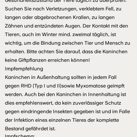
Gesundheitszustand der Tiere täglich zu überprüfen.
Suchen Sie nach Verletzungen, verklebtem Fell, zu
langen oder abgebrochenen Krallen, zu langen
Zähnen und entzündeten Augen. Der Kontakt mit den
Tieren, auch im Winter mind. zweimal täglich, ist
wichtig, um die Bindung zwischen Tier und Mensch zu
erhalten. Bitte achten Sie darauf, dass die Kaninchen
keine Giftpflanzen erreichen können!
Impfempfehlung
Kaninchen in Außenhaltung sollten in jedem Fall
gegen RHD (Typ I und II)sowie Myxomatose geimpft
werden. Auch bei den Kaninchen in Innenhaltung ist
dies empfehlenswert, da kein zuverlässiger Schutz
gegen eindringende Insekten gegeben ist und im Falle
der Infektion eines einzelnen Tieres der komplette
Bestand gefährdet ist.
Impfschema: