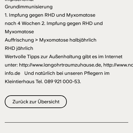
Grundimmunisierung
1. Impfung gegen RHD und Myxomatose
nach 4 Wochen 2. Impfung gegen RHD und
Myxomatose
Auffrischung > Myxomatose halbjährlich
RHD jährlich
Wertvolle Tipps zur Außenhaltung gibt es im Internet
unter:
http://www.langohrtraumzuhause.de
,
http://www.n
info.de
Und natürlich bei unseren Pflegern im
Kleintierhaus Tel.
089 921 000-53
.
Zurück zur Übersicht