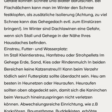
Gefälle können Schnee und Blätter abrutschen. Bei
Flachdächern kann man im Winter den Schnee
festklopfen, als zusätzliche Isolierung (Achtung, zu viel
Schnee kann das Gehegedach evtl. zum Einstürzen
bringen!). Im Winter sind Dachlawinen eine Gefahr,
wenn sich Stall und Gehege in der Nähe Ihres
Hausdaches befinden.
Einstreu, Futter- und Wasserplatz:
Im Stall Kleintierstreu, Hanfstreu oder Strohpellets Im
Gehege Erde, Sand, Kies oder Rindenmulch In beiden
Bereichen keine Katzenstreu!!! Kann beim Verzehr
tödlich sein! Futterplatz sollte überdacht sein. Heu am
besten in Heunetzen oder Heuraufen. Heuraufen
sollten oben abgedeckt sein, damit sich die Kaninchen
beim Versuch hineinzuspringen nicht verletzen
können. Abwechslungsreiche Einrichtung, wie z.B
Korkröhren, Baumstämme, Buddelkisten, erhöhte