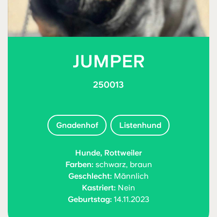
JUMPER
250013
Gnadenhof
Listenhund
Hunde, Rottweiler
Farben:
schwarz, braun
Geschlecht:
Männlich
Kastriert:
Nein
Geburtstag:
14.11.2023