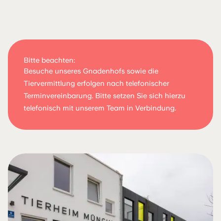
Bitte beachten:
Besuche unseres Gnadenhofs sowie die
Tiervermittlung erfolgen nach telefonischer
Terminvereinbarung. Bitte setzen Sie sich hierzu
telefonisch mit unserem Team in Verbindung.