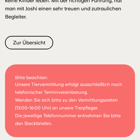
keine Kinder leben. Mit der richtigen Führung, hat
man mit Joshi einen sehr treuen und zutraulichen
Begleiter.
Zur Übersicht
Bitte beachten:
Unsere Tiervermittlung erfolgt ausschließlich nach
telefonischer Terminvereinbarung.
Wenden Sie sich bitte zu den Vermittlungszeiten
(13:00-16:00 Uhr) an unsere Tierpfleger.
Die jeweilige Telefonnummer entnehmen Sie bitte
den Steckbriefen.