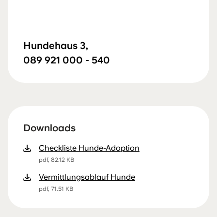
Hundehaus 3,
089 921 000 - 540
Downloads
Checkliste Hunde-Adoption
pdf, 82.12 KB
Vermittlungsablauf Hunde
pdf, 71.51 KB