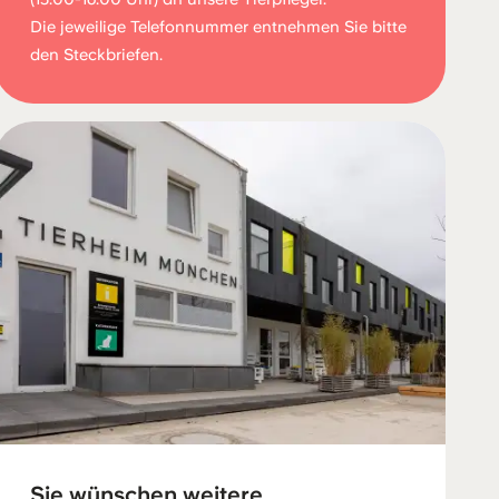
Die jeweilige Telefonnummer entnehmen Sie bitte
den Steckbriefen.
Sie wünschen weitere