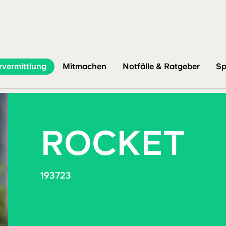
rvermittlung
Mitmachen
Notfälle & Ratgeber
Sp
ROCKET
193723