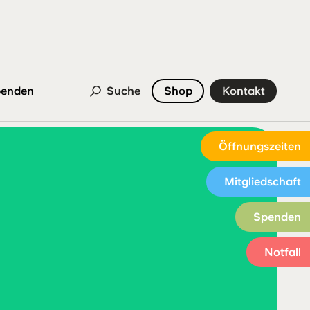
enden
Suche
Shop
Kontakt
Öffnungszeiten
Mitgliedschaft
Spenden
Notfall