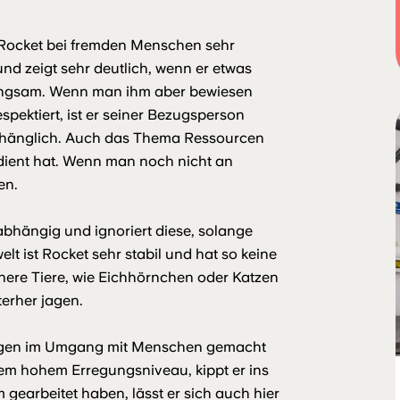
 Rocket bei fremden Menschen sehr
nd zeigt sehr deutlich, wenn er etwas
 langsam. Wenn man ihm aber bewiesen
pektiert, ist er seiner Bezugsperson
nhänglich. Auch das Thema Ressourcen
rdient hat. Wenn man noch nicht an
en.
bhängig und ignoriert diese, solange
lt ist Rocket sehr stabil und hat so keine
nere Tiere, wie Eichhörnchen oder Katzen
terher jagen.
rungen im Umgang mit Menschen gemacht
inem hohem Erregungsniveau, kippt er ins
m gearbeitet haben, lässt er sich auch hier