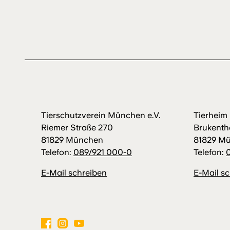
Tierschutzverein München e.V.
Tierhei
Riemer Straße 270
Brukenth
81829 München
81829 M
Telefon:
089/921 000-0
Telefon:
E-Mail schreiben
E-Mail s