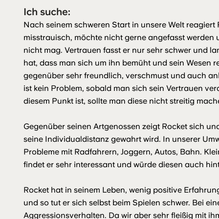
Ich suche:
Nach seinem schweren Start in unsere Welt reagiert
misstrauisch, möchte nicht gerne angefasst werden u
nicht mag. Vertrauen fasst er nur sehr schwer und
hat, dass man sich um ihn bemüht und sein Wesen res
gegenüber sehr freundlich, verschmust und auch a
ist kein Problem, sobald man sich sein Vertrauen ve
diesem Punkt ist, sollte man diese nicht streitig mach
Gegenüber seinen Artgenossen zeigt Rocket sich una
seine Individualdistanz gewahrt wird. In unserer Umwe
Probleme mit Radfahrern, Joggern, Autos, Bahn. Klei
findet er sehr interessant und würde diesen auch hin
Rocket hat in seinem Leben, wenig positive Erfah
und so tut er sich selbst beim Spielen schwer. Bei e
Aggressionsverhalten. Da wir aber sehr fleißig mit ih