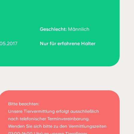
Geschlecht:
Männlich
05.2017
Nur für erfahrene Halter
Bitte beachten:
Unsere Tiervermittlung erfolgt ausschließlich
nach telefonischer Terminvereinbarung.
Wenden Sie sich bitte zu den Vermittlungszeiten
(13:00-16:00 Uhr) an unsere Tierpfleger.