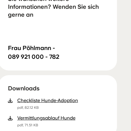
Informationen? Wenden Sie sich
gerne an
Frau Pöhlmann -
089 921 000 - 782
Downloads
Checkliste Hunde-Adoption
pdf, 82.12 KB
Vermittlungsablauf Hunde
pdf, 71.51 KB