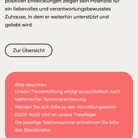
positiven Entwicklungen zeigen sein Potenzial für
ein liebevolles und verantwortungsbewusstes
Zuhause, in dem er weiterhin unterstützt und
geliebt wird
Zur Übersicht
Bitte beachten:
Unsere Tiervermittlung erfolgt ausschließlich nach
telefonischer Terminvereinbarung.
Wenden Sie sich bitte zu den Vermittlungszeiten
(13:00-16:00 Uhr) an unsere Tierpfleger.
Die jeweilige Telefonnummer entnehmen Sie bitte
den Steckbriefen.