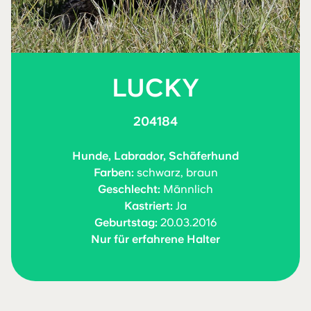
LUCKY
204184
Hunde, Labrador, Schäferhund
Farben:
schwarz, braun
Geschlecht:
Männlich
Kastriert:
Ja
Geburtstag:
20.03.2016
Nur für erfahrene Halter