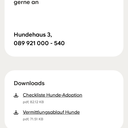
gerne an
Hundehaus 3,
089 921 000 - 540
Downloads
Checkliste Hunde-Adoption
pdf, 82.12 KB
Vermittlungsablauf Hunde
pdf, 71.51 KB