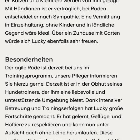
er. Katzen und Kleintiere werden von ihm gejagt.
Mit Hündinnen ist er verträglich, bei Rüden
entscheidet er nach Sympathie. Eine Vermittlung
in Einzelhaltung, ohne Kinder und in ländliche
Gegend wäre ideal. Über ein Zuhause mit Garten
würde sich Lucky ebenfalls sehr freuen.
Besonderheiten
Der agile Rüde ist derzeit bei uns im
Trainingsprogramm, unsere Pfleger informieren
Sie hierzu gerne. Derzeit ist er in der Obhut seines
Hundetrainers, der ihm eine liebevolle und
unterstützende Umgebung bietet. Dank intensiver
Betreuung und Trainingserfolgen hat Lucky große
Fortschritte gemacht. Er hat gelernt, Geflügel und
Hoftiere zu respektieren und kann nun unter
Aufsicht auch ohne Leine herumlaufen. Diese