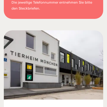
Die jeweilige Telefonnummer entnehmen Sie bitte
den Steckbriefen.