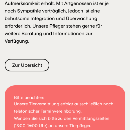
Aufmerksamkeit erhält. Mit Artgenossen ist er je
nach Sympathie verträglich, jedoch ist eine
behutsame Integration und Überwachung
erforderlich. Unsere Pfleger stehen gerne für
weitere Beratung und Informationen zur
Verfügung.
Zur Übersicht
Bitte beachten:
Unsere Tiervermittlung erfolgt ausschließlich nach
telefonischer Terminvereinbarung.
Wenden Sie sich bitte zu den Vermittlungszeiten
(13:00-16:00 Uhr) an unsere Tierpfleger.