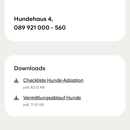
Hundehaus 4,
089 921 000 - 560
Downloads
Checkliste Hunde-Adoption
pdf, 82.12 KB
Vermittlungsablauf Hunde
pdf, 71.51 KB