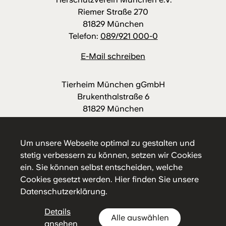
Riemer Straße 270
81829 München
Telefon:
089/921 000-0
E-Mail schreiben
Tierheim München gGmbH
Brukenthalstraße 6
81829 München
Telefon:
089/921 000-88
E-Mail schreiben
Um unsere Webseite optimal zu gestalten und
stetig verbessern zu können, setzen wir Cookies
ein. Sie können selbst entscheiden, welche
Cookies gesetzt werden.
Hier
finden Sie unsere
Datenschutzerklärung.
Details
Alle auswählen
Impressum
Datenschutz
Hausordnung
ansehen