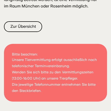
im Raum München oder Rosenheim möglich.
Zur Übersicht
Bitte beachten:
Unsere Tiervermittlung erfolgt ausschließlich nach
telefonischer Terminvereinbarung.
Wenden Sie sich bitte zu den Vermittlungszeiten
(13:00-16:00 Uhr) an unsere Tierpfleger.
Die jeweilige Telefonnummer entnehmen Sie bitte
den Steckbriefen.