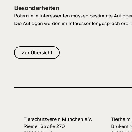
Besonderheiten
Potenzielle Interessenten müssen bestimmte Auflagen, 
Die Auflagen werden im Interessentengespräch erörte
Zur Übersicht
Tierschutzverein München e.V.
Tierhei
Riemer Straße 270
Brukenth