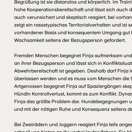
Begrüßung ist sie distanzlos und körperlich. Im Traini
hohe Kooperationsbereitschaft und lässt sich auch d
auch verunsichert und skeptisch reagiert, bei vorh
zeigt ein rassetypisches Territorialverhalten und ist 
vorhandener Basis und konsequentem Umgang gut kont
Wachsamkeit seitens der Bezugsperson gefordert.
Fremden Menschen begegnet Finja aufmerksam und fre
an ihrer Bezugsperson und lässt sich in Konfliktsitua
Abwehrbereitschaft ist gegeben. Deshalb darf Finja in
überlassen werden und es muss vom Menschen die Si
Artgenossen begegnet Finja auf Spaziergängen skeptis
Hündin Kontrollverlust, kommt es zum Konflikt. Dyna
Finja das größte Problem dar. Hundebegegnungen un
und mit der nötigen Ruhe und Konsequenz seitens d
Bei Zweirädern und Joggern reagiert Finja teils ang