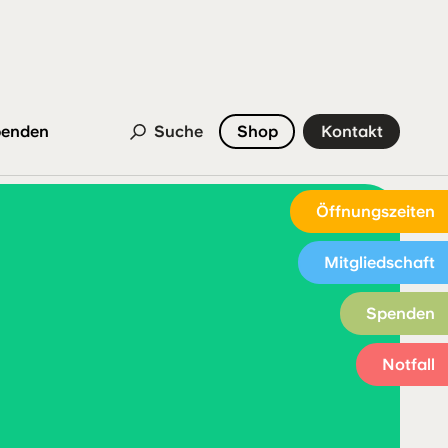
enden
Suche
Shop
Kontakt
Öffnungszeiten
Mitgliedschaft
Spenden
Notfall