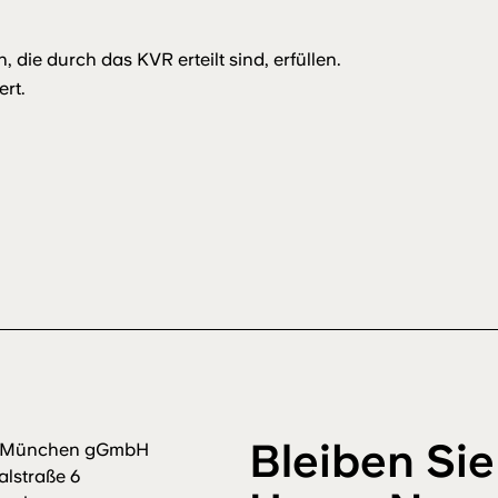
die durch das KVR erteilt sind, erfüllen.
rt.
Bleiben Sie
m München gGmbH
alstraße 6