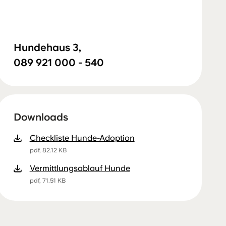
Hundehaus 3,
089 921 000 - 540
Downloads
Checkliste Hunde-Adoption
pdf, 82.12 KB
Vermittlungsablauf Hunde
pdf, 71.51 KB