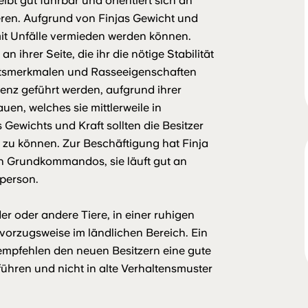
eibt gut führbar und orientiert sich an
eren. Aufgrund von Finjas Gewicht und
mit Unfälle vermieden werden können.
ihrer Seite, die ihr die nötige Stabilität
eitsmerkmalen und Rasseeigenschaften
enz geführt werden, aufgrund ihrer
uen, welches sie mittlerweile in
ewichts und Kraft sollten die Besitzer
en zu können. Zur Beschäftigung hat Finja
n Grundkommandos, sie läuft gut an
sperson.
er oder andere Tiere, in einer ruhigen
vorzugsweise im ländlichen Bereich. Ein
 empfehlen den neuen Besitzern eine gute
ühren und nicht in alte Verhaltensmuster