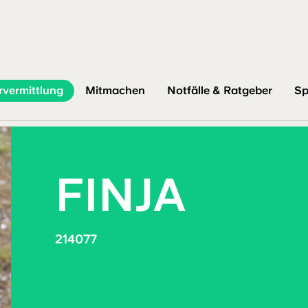
rvermittlung
Mitmachen
Notfälle & Ratgeber
Sp
FINJA
214077