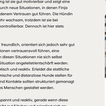
ng ist sie gut motivierbar und zeigt eine
urch neue Situationen, in denen Finja
andenem Vertrauen gut führen. Die Hündin
sehr wachsam, trotzdem ist sie bei
rollierbar. Dennoch ist hier stets
undlich, orientiert sich jedoch sehr gut
tionen vertrauensvoll führen, eine
 diesen Situationen nie sich selbst
tuation angeleitet/entschärft werden.
ch und reaktiv. Erleidet die stattliche
mische und distanzlose Hunde stellen für
d Kontakte sollten strukturiert gemanagt
es Menschen gestaltet werden.
espannt und reaktiv, gerade wenn diese