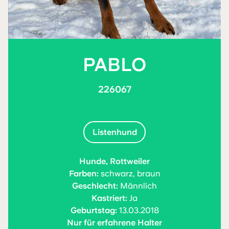
PABLO
226067
Listenhund
Hunde, Rottweiler
Farben:
schwarz, braun
Geschlecht:
Männlich
Kastriert:
Ja
Geburtstag:
13.03.2018
Nur für erfahrene Halter