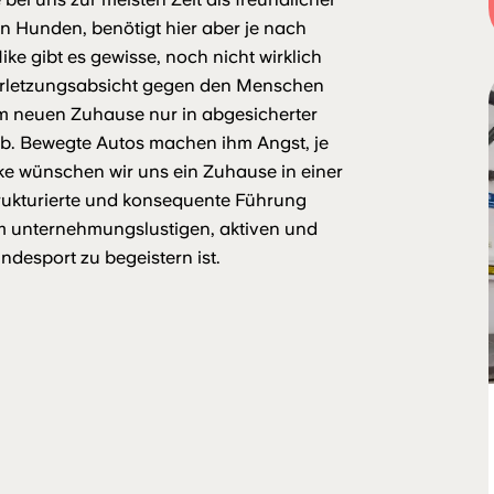
en Hunden, benötigt hier aber je nach
e gibt es gewisse, noch nicht wirklich
Verletzungsabsicht gegen den Menschen
r im neuen Zuhause nur in abgesicherter
rb. Bewegte Autos machen ihm Angst, je
ike wünschen wir uns ein Zuhause in einer
trukturierte und konsequente Führung
m unternehmungslustigen, aktiven und
ndesport zu begeistern ist.