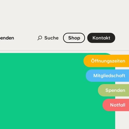
enden
Suche
Shop
Kontakt
Öffnungszeiten
Mitgliedschaft
Spenden
Notfall