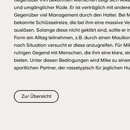
und umgänglicher Rüde. Er ist verträglich mit ander
Gegenüber viel Management durch den Halter. Bei Mik
bekannte Schlüsselreize, die bei ihm eine massive 
auslösen. Solange diese nicht geklärt sind, sollte e
Form am Alltag teilnehmen, z.B. durch einen Maulko
nach Situation versucht er diese anzugreifen. Für M
ruhigen Gegend mit Menschen, die ihm eine klare, s
bieten. Unter diesen Bedingungen wird Mike zu eine
sportlichen Partner, der rassetypisch für jeglichen Hu
Zur Übersicht