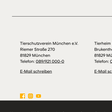
Tierschutzverein München e.V.
Tierhei
Riemer Straße 270
Brukenth
81829 München
81829 M
Telefon:
089/921 000-0
Telefon:
E-Mail schreiben
E-Mail s
Impressum
Datenschutz
Hausordnung