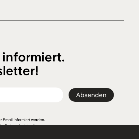
 informiert.
letter!
Absenden
r Email informiert werden.
Die
Datenschutzbestimmungen