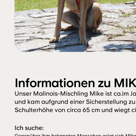
Informationen zu MIK
Unser Malinois-Mischling Mike ist ca.im Ja
und kam aufgrund einer Sicherstellung zu 
Schulterhöhe von circa 65 cm und wiegt ci
Ich suche:
Gegenüber ihm bekannten Menschen zeigt sich Mike be