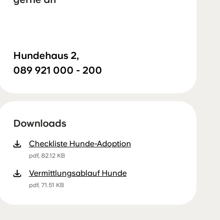
Hundehaus 2,
089 921 000 - 200
Downloads
Checkliste Hunde-Adoption
pdf, 82.12 KB
Vermittlungsablauf Hunde
pdf, 71.51 KB