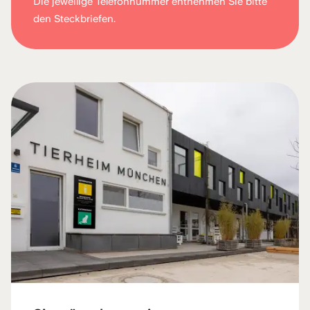
Die jeweilige Telefonnummer entnehmen Sie bitte
den Steckbriefen.