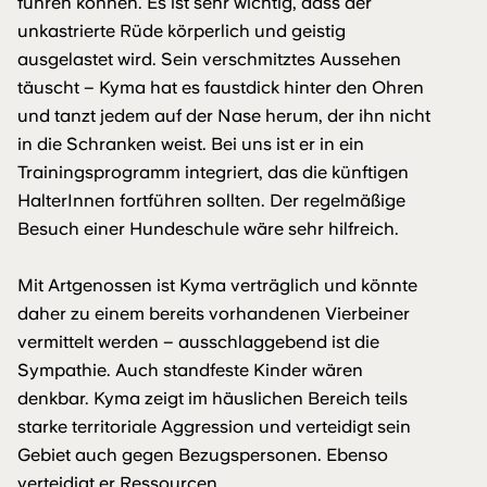
führen können. Es ist sehr wichtig, dass der
unkastrierte Rüde körperlich und geistig
ausgelastet wird. Sein verschmitztes Aussehen
täuscht – Kyma hat es faustdick hinter den Ohren
und tanzt jedem auf der Nase herum, der ihn nicht
in die Schranken weist. Bei uns ist er in ein
Trainingsprogramm integriert, das die künftigen
HalterInnen fortführen sollten. Der regelmäßige
Besuch einer Hundeschule wäre sehr hilfreich.
Mit Artgenossen ist Kyma verträglich und könnte
daher zu einem bereits vorhandenen Vierbeiner
vermittelt werden – ausschlaggebend ist die
Sympathie. Auch standfeste Kinder wären
denkbar. Kyma zeigt im häuslichen Bereich teils
starke territoriale Aggression und verteidigt sein
Gebiet auch gegen Bezugspersonen. Ebenso
verteidigt er Ressourcen.