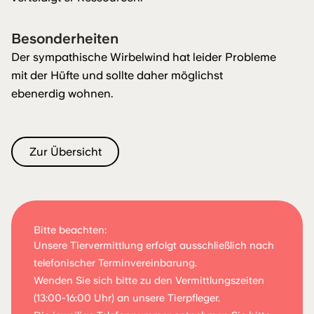
Besonderheiten
Der sympathische Wirbelwind hat leider Probleme
mit der Hüfte und sollte daher möglichst
ebenerdig wohnen.
Zur Übersicht
Bitte beachten:
Unsere Tiervermittlung erfolgt ausschließlich nach
telefonischer Terminvereinbarung.
Wenden Sie sich bitte zu den Vermittlungszeiten
(13:00-16:00 Uhr) an unsere Tierpfleger.