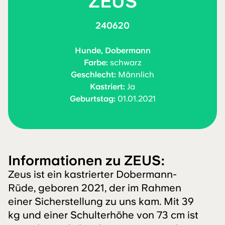
ZEUS
240620
Hunde, Dobermann
Farbe:
schwarz
Geschlecht:
Männlich
Kastriert:
Ja
Geburtstag:
01.01.2021
Informationen zu ZEUS:
Zeus ist ein kastrierter Dobermann-
Rüde, geboren 2021, der im Rahmen
einer Sicherstellung zu uns kam. Mit 39
kg und einer Schulterhöhe von 73 cm ist