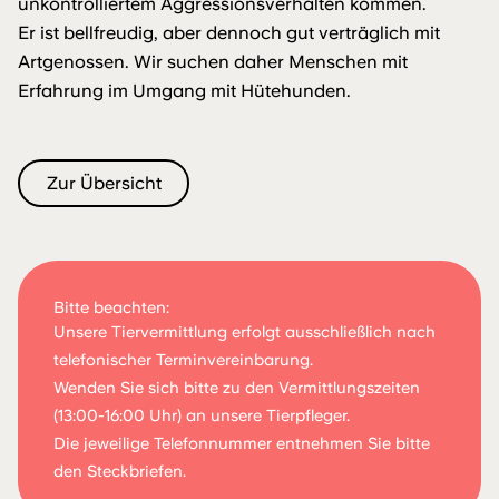
unkontrolliertem Aggressionsverhalten kommen.
Er ist bellfreudig, aber dennoch gut verträglich mit
Artgenossen. Wir suchen daher Menschen mit
Erfahrung im Umgang mit Hütehunden.
Zur Übersicht
Bitte beachten:
Unsere Tiervermittlung erfolgt ausschließlich nach
telefonischer Terminvereinbarung.
Wenden Sie sich bitte zu den Vermittlungszeiten
(13:00-16:00 Uhr) an unsere Tierpfleger.
Die jeweilige Telefonnummer entnehmen Sie bitte
den Steckbriefen.