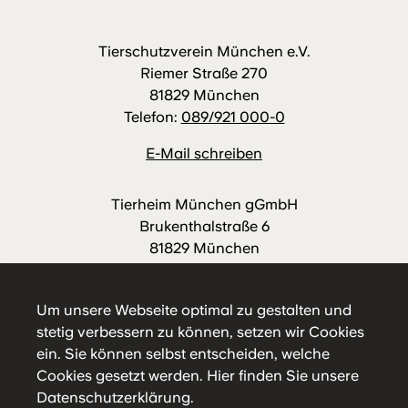
Tierschutzverein München e.V.
Riemer Straße 270
81829 München
Telefon:
089/921 000-0
E-Mail schreiben
Tierheim München gGmbH
Brukenthalstraße 6
81829 München
Telefon:
089/921 000-88
E-Mail schreiben
Um unsere Webseite optimal zu gestalten und
stetig verbessern zu können, setzen wir Cookies
ein. Sie können selbst entscheiden, welche
Cookies gesetzt werden.
Hier
finden Sie unsere
Datenschutzerklärung.