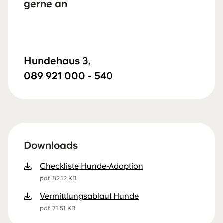
gerne an
Hundehaus 3,
089 921 000 - 540
Downloads
Checkliste Hunde-Adoption
pdf, 82.12 KB
Vermittlungsablauf Hunde
pdf, 71.51 KB