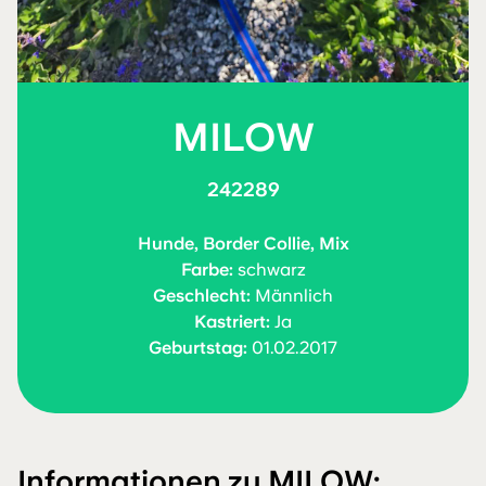
MILOW
242289
Hunde, Border Collie, Mix
Farbe:
schwarz
Geschlecht:
Männlich
Kastriert:
Ja
Geburtstag:
01.02.2017
Informationen zu MILOW: