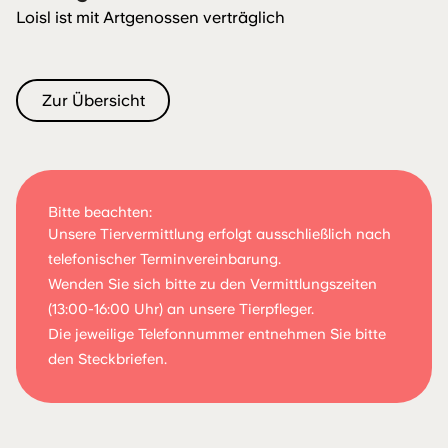
Loisl ist mit Artgenossen verträglich
Zur Übersicht
Bitte beachten:
Unsere Tiervermittlung erfolgt ausschließlich nach
telefonischer Terminvereinbarung.
Wenden Sie sich bitte zu den Vermittlungszeiten
(13:00-16:00 Uhr) an unsere Tierpfleger.
Die jeweilige Telefonnummer entnehmen Sie bitte
den Steckbriefen.