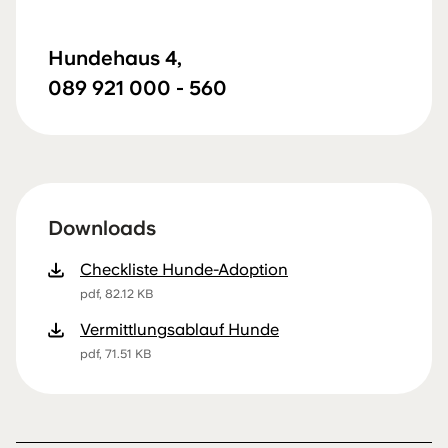
Hundehaus 4,
089 921 000 - 560
Downloads
Checkliste Hunde-Adoption
pdf, 82.12 KB
Vermittlungsablauf Hunde
pdf, 71.51 KB