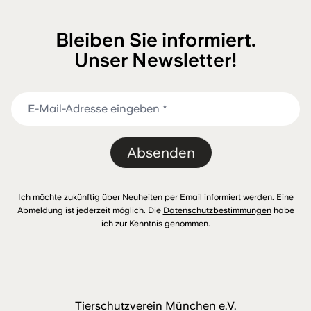
Bleiben Sie informiert.
Unser Newsletter!
Absenden
Ich möchte zukünftig über Neuheiten per Email informiert werden. Eine
Abmeldung ist jederzeit möglich. Die
Datenschutzbestimmungen
habe
ich zur Kenntnis genommen.
Tierschutzverein München e.V.