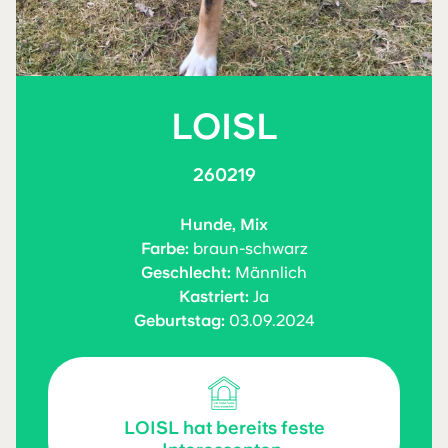
LOISL
260219
Hunde, Mix
Farbe:
braun-schwarz
Geschlecht:
Männlich
Kastriert:
Ja
Geburtstag:
03.09.2024
LOISL hat bereits feste
Ich habe feste