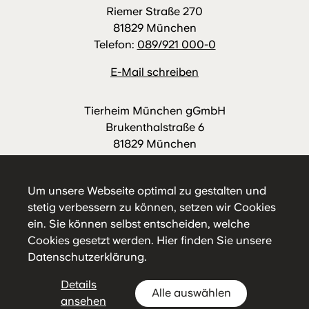
Riemer Straße 270
81829 München
Telefon:
089/921 000-0
E-Mail schreiben
Tierheim München gGmbH
Brukenthalstraße 6
81829 München
Telefon:
089/921 000-88
E-Mail schreiben
Um unsere Webseite optimal zu gestalten und
stetig verbessern zu können, setzen wir Cookies
ein. Sie können selbst entscheiden, welche
Cookies gesetzt werden.
Hier
finden Sie unsere
Datenschutzerklärung.
Details
Alle auswählen
Impressum
Datenschutz
Hausordnung
ansehen