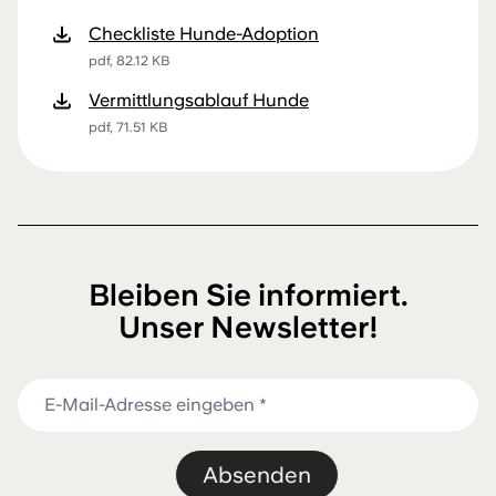
Checkliste Hunde-Adoption
pdf, 82.12 KB
Vermittlungsablauf Hunde
pdf, 71.51 KB
Bleiben Sie informiert.
Unser Newsletter!
Absenden