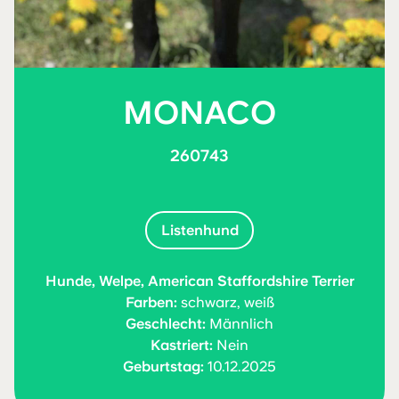
MONACO
260743
Listenhund
Hunde, Welpe, American Staffordshire Terrier
Farben:
schwarz, weiß
Geschlecht:
Männlich
Kastriert:
Nein
Geburtstag:
10.12.2025