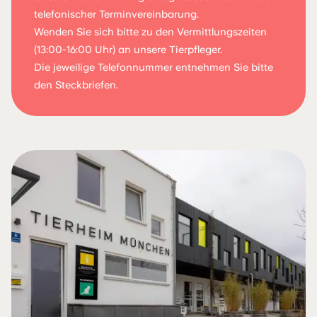
telefonischer Terminvereinbarung.
Wenden Sie sich bitte zu den Vermittlungszeiten
(13:00-16:00 Uhr) an unsere Tierpfleger.
Die jeweilige Telefonnummer entnehmen Sie bitte
den Steckbriefen.