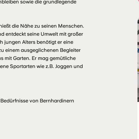
inbleiben sowie die grundlegende
nießt die Nähe zu seinen Menschen.
 und entdeckt seine Umwelt mit großer
 jungen Alters benötigt er eine
 zu einem ausgeglichenen Begleiter
s mit Garten. Er mag gemütliche
bene Sportarten wie z.B. Joggen und
ie Bedürfnisse von Bernhardinern