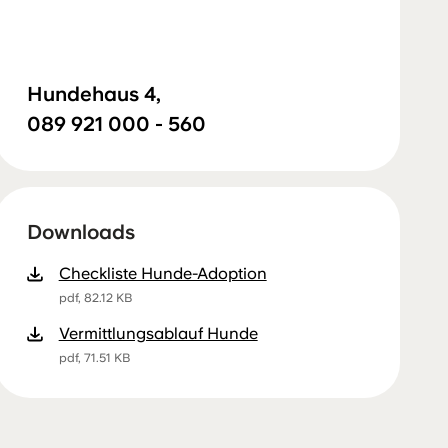
Hundehaus 4,
089 921 000 - 560
Downloads
Checkliste Hunde-Adoption
pdf, 82.12 KB
Vermittlungsablauf Hunde
pdf, 71.51 KB