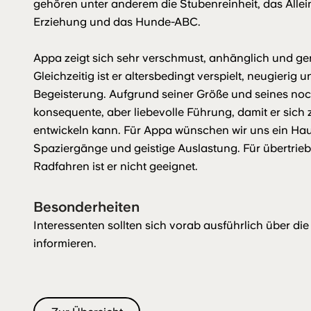
gehören unter anderem die Stubenreinheit, das Alle
Erziehung und das Hunde-ABC.
Appa zeigt sich sehr verschmust, anhänglich und ge
Gleichzeitig ist er altersbedingt verspielt, neugierig
Begeisterung. Aufgrund seiner Größe und seines noch
konsequente, aber liebevolle Führung, damit er sich
entwickeln kann. Für Appa wünschen wir uns ein Hau
Spaziergänge und geistige Auslastung. Für übertrie
Radfahren ist er nicht geeignet.
Besonderheiten
Interessenten sollten sich vorab ausführlich über d
informieren.