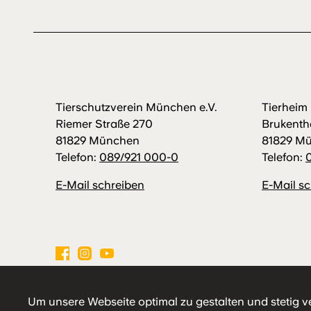
Tierschutzverein München e.V.
Tierhei
Riemer Straße 270
Brukenth
81829 München
81829 M
Telefon:
089/921 000-0
Telefon:
E-Mail schreiben
E-Mail s
Impressum
Datenschutz
Hausordnung
Um unsere Webseite optimal zu gestalten und stetig v