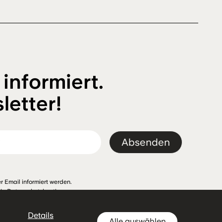
 informiert.
letter!
Absenden
r Email informiert werden.
Die
Datenschutzbestimmungen
Details
Alle auswählen