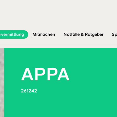
rvermittlung
Mitmachen
Notfälle & Ratgeber
Sp
APPA
261242