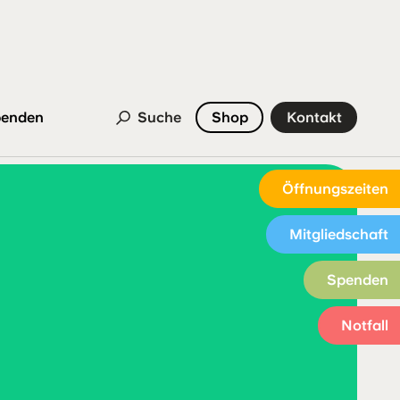
enden
Suche
Shop
Kontakt
Öffnungszeiten
Mitgliedschaft
Spenden
Notfall