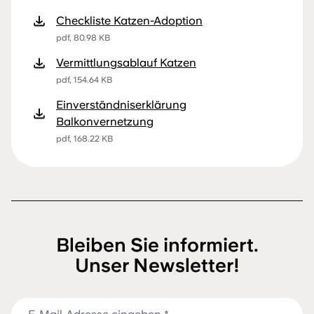
Checkliste Katzen-Adoption
pdf, 80.98 KB
Vermittlungsablauf Katzen
pdf, 154.64 KB
Einverständniserklärung
Balkonvernetzung
pdf, 168.22 KB
Bleiben Sie informiert.
Unser Newsletter!