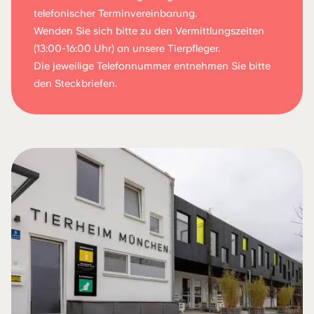
telefonischer Terminvereinbarung.
Wenden Sie sich bitte zu den Vermittlungszeiten
(13:00-16:00 Uhr) an unsere Tierpfleger.
Die jeweilige Telefonnummer entnehmen Sie bitte
den Steckbriefen.