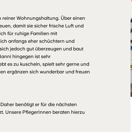
n reiner Wohnungshaltung. Über einen
euen, damit sie sicher frische Luft und
h für ruhige Familien mit
 sich anfangs eher schüchtern und
er sich jedoch gut überzeugen und baut
anni hingegen ist sehr
bt es zu kuscheln, spielt sehr gerne und
iden ergänzen sich wunderbar und freuen
 Daher benötigt er für die nächsten
t. Unsere PflegerInnen beraten hierzu