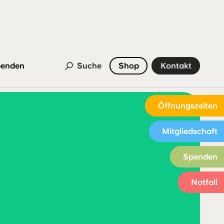
enden
Suche
Shop
Kontakt
Öffnungszeiten
Mitgliedschaft
Spenden
Notfall