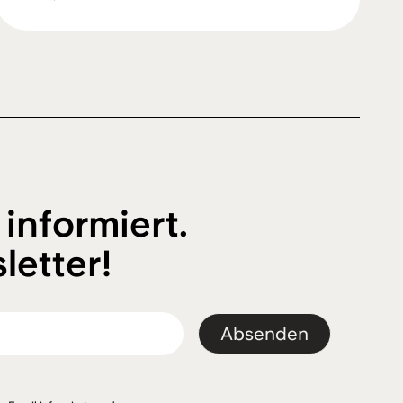
 informiert.
letter!
Absenden