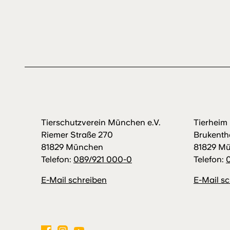
Tierschutzverein München e.V.
Tierhei
Riemer Straße 270
Brukenth
81829 München
81829 M
Telefon:
089/921 000-0
Telefon:
E-Mail schreiben
E-Mail s