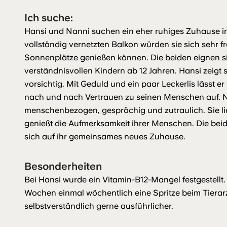
Ich suche:
Hansi und Nanni suchen ein eher ruhiges Zuhause i
vollständig vernetzten Balkon würden sie sich sehr fr
Sonnenplätze genießen können. Die beiden eignen sic
verständnisvollen Kindern ab 12 Jahren. Hansi zeigt
vorsichtig. Mit Geduld und ein paar Leckerlis lässt 
nach und nach Vertrauen zu seinen Menschen auf. N
menschenbezogen, gesprächig und zutraulich. Sie lie
genießt die Aufmerksamkeit ihrer Menschen. Die be
sich auf ihr gemeinsames neues Zuhause.
Besonderheiten
Bei Hansi wurde ein Vitamin-B12-Mangel festgestellt.
Wochen einmal wöchentlich eine Spritze beim Tierarz
selbstverständlich gerne ausführlicher.