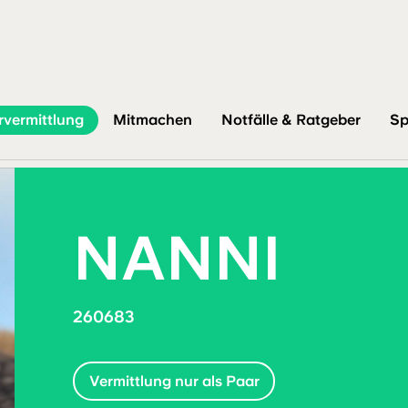
rvermittlung
Mitmachen
Notfälle & Ratgeber
Sp
NANNI
260683
Vermittlung nur als Paar