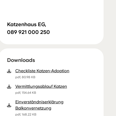
Katzenhaus EG,
089 921 000 250
Downloads
Checkliste Katzen-Adoption
pdf, 80.98 KB
Vermittlungsablauf Katzen
pdf, 154.64 KB
Einverständniserklärung
Balkonvernetzung
pdf, 168.22 KB