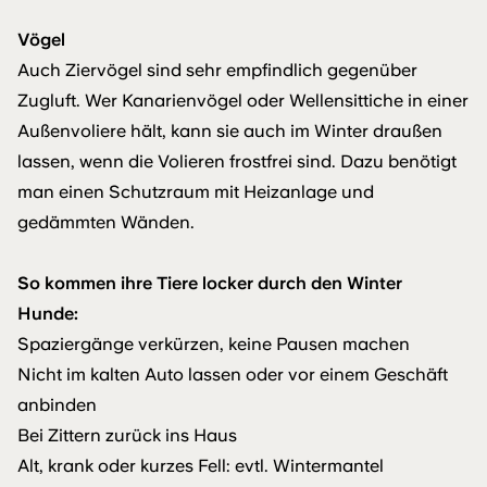
Vögel
Auch Ziervögel sind sehr empfindlich gegenüber
Zugluft. Wer Kanarienvögel oder Wellensittiche in einer
Außenvoliere hält, kann sie auch im Winter draußen
lassen, wenn die Volieren frostfrei sind. Dazu benötigt
man einen Schutzraum mit Heizanlage und
gedämmten Wänden.
So kommen ihre Tiere locker durch den Winter
Hunde:
Spaziergänge verkürzen, keine Pausen machen
Nicht im kalten Auto lassen oder vor einem Geschäft
anbinden
Bei Zittern zurück ins Haus
Alt, krank oder kurzes Fell: evtl. Wintermantel