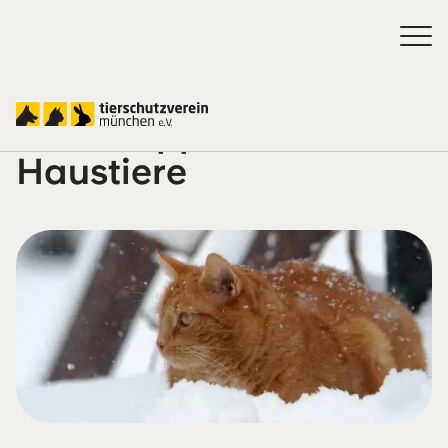
Wintertipps für
Haustiere