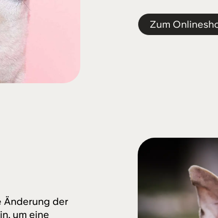
Zum Onlinesh
ie Änderung der
n, um eine