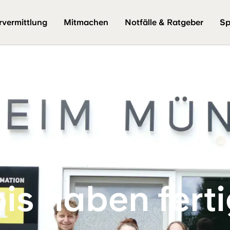
rvermittlung
Mitmachen
Notfälle & Ratgeber
Sp
is haben fert