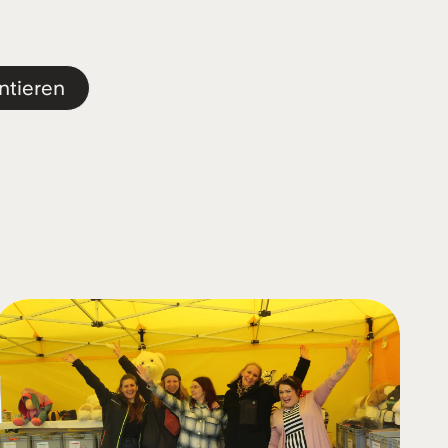
ntieren