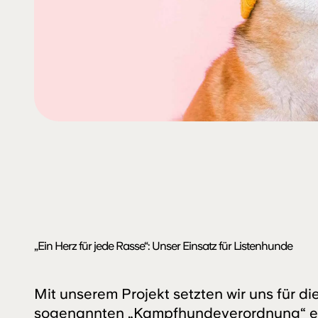
„Ein Herz für jede Rasse“: Unser Einsatz für Listenhunde
Mit unserem Projekt setzten wir uns für d
sogenannten „Kampfhundeverordnung“ ei