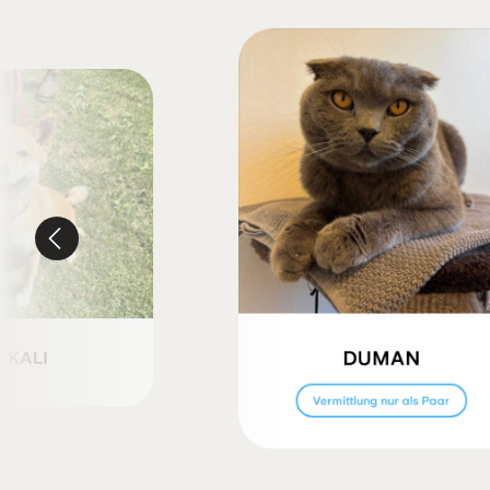
DUMAN
KALI
Vermittlung nur als Paar