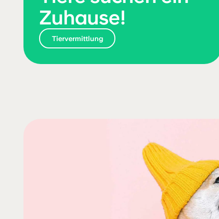
Zuhause!
Tier­vermittlung