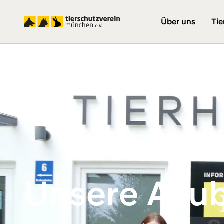
Über uns
Tie
Unsere Azub