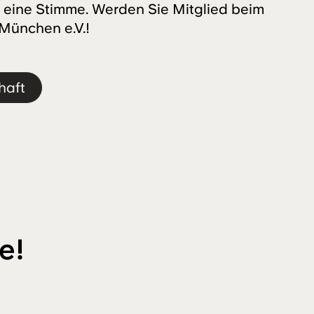
 eine Stimme. Werden Sie Mitglied beim
 München e.V.!
haft
e!