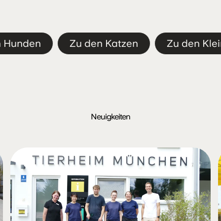
Jahre
n Hunden
Zu den Katzen
Zu den Klei
Neuigkeiten