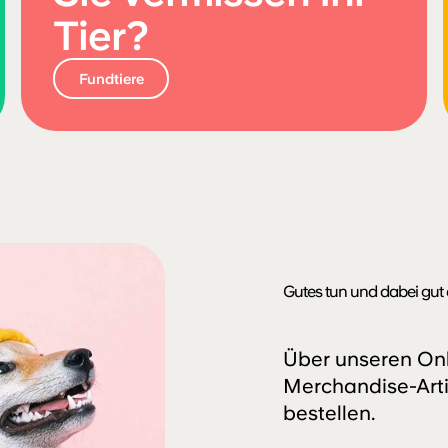
Tier?
Fundtiere
Gutes tun und dabei gut 
Über unseren Onl
Merchandise-Arti
bestellen.