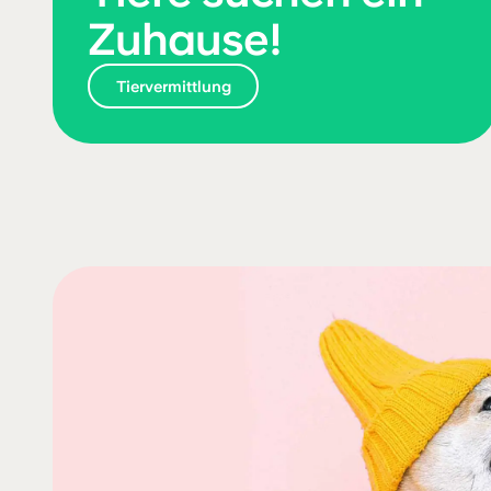
Zuhause!
Tier­vermittlung