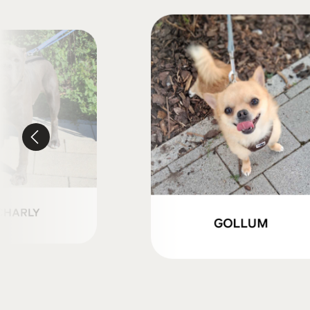
CHARLY
GOLLUM