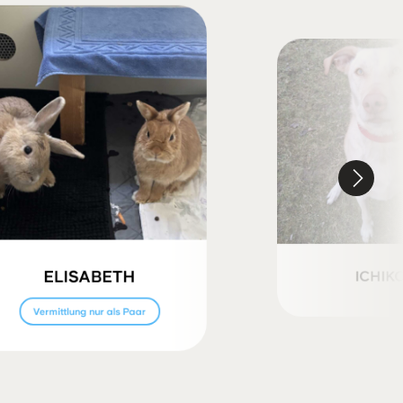
ELISABETH
ICHIK
Vermittlung nur als Paar