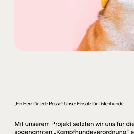
„Ein Herz für jede Rasse“: Unser Einsatz für Listenhunde
Mit unserem Projekt setzten wir uns für d
sogenannten „Kampfhundeverordnung“ ei