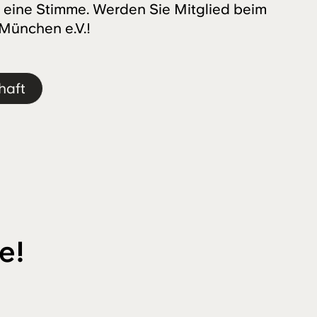
 eine Stimme. Werden Sie Mitglied beim
 München e.V.!
haft
e!