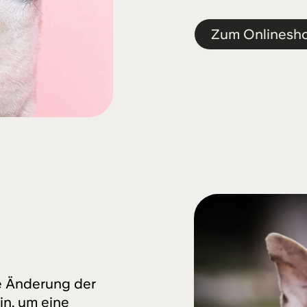
Zum Onlinesh
ie Änderung der
n, um eine