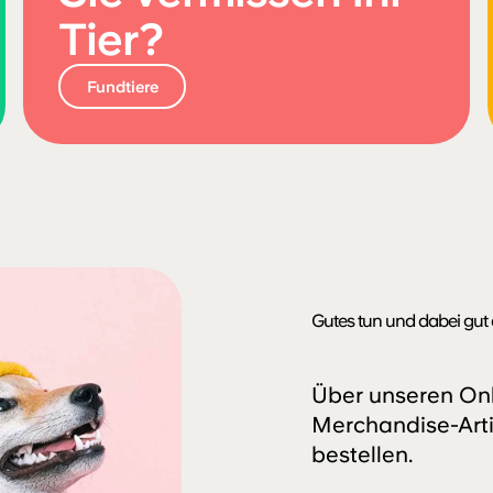
Tier?
Fundtiere
Gutes tun und dabei gut 
Über unseren Onl
Merchandise-Arti
bestellen.