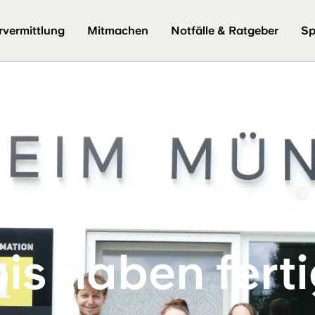
rvermittlung
Mitmachen
Notfälle & Ratgeber
Sp
is haben fert