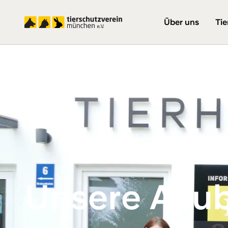
Über uns
Tie
Unsere Azub