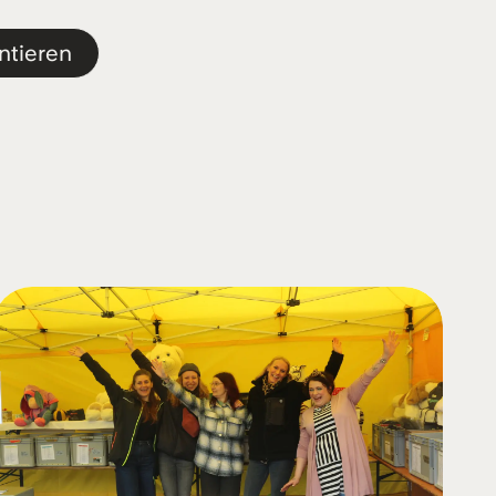
ntieren