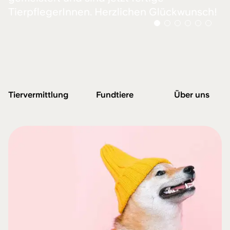
TierpflegerInnen. Herzlichen Glückwunsch!
Tier­vermittlung
Fundtiere
Über uns