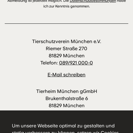
Abmeldung ist jederzeit möglich. Die
Datenschutzbestimmungen
habe
ich zur Kenntnis genommen.
Tierschutzverein München e.V.
Riemer Straße 270
81829 München
Telefon:
089/921 000-0
E-Mail schreiben
Tierheim München gGmbH
Brukenthalstraße 6
81829 München
Telefon:
089/921 000-88
E-Mail schreiben
Um unsere Webseite optimal zu gestalten und
stetig verbessern zu können, setzen wir Cookies