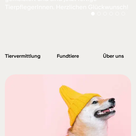
TierpflegerInnen. Herzlichen Glückwunsch!
Tier­vermittlung
Fundtiere
Über uns