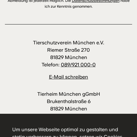
Abmeldung ist jederzeit möglich. Die
Datenschutzbestimmungen
habe
ich zur Kenntnis genommen.
Tierschutzverein München e.V.
Riemer Straße 270
81829 München
Telefon:
089/921 000-0
E-Mail schreiben
Tierheim München gGmbH
Brukenthalstraße 6
81829 München
Telefon:
089/921 000-88
E-Mail schreiben
Um unsere Webseite optimal zu gestalten und
stetig verbessern zu können, setzen wir Cookies