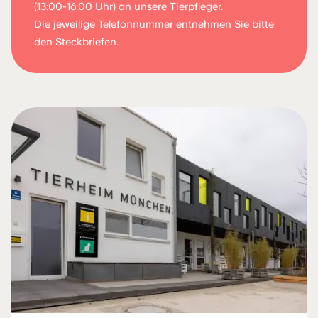
(13:00-16:00 Uhr) an unsere Tierpfleger.
Die jeweilige Telefonnummer entnehmen Sie bitte
den Steckbriefen.