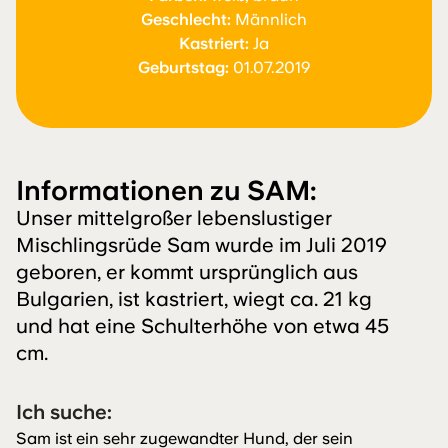
Geschlecht:
Männlich
Kastriert:
Ja
Geburtstag:
01.07.2019
Informationen zu SAM:
Unser mittelgroßer lebenslustiger
Mischlingsrüde Sam wurde im Juli 2019
geboren, er kommt ursprünglich aus
Bulgarien, ist kastriert, wiegt ca. 21 kg
und hat eine Schulterhöhe von etwa 45
cm.
Ich suche:
Sam ist ein sehr zugewandter Hund, der sein