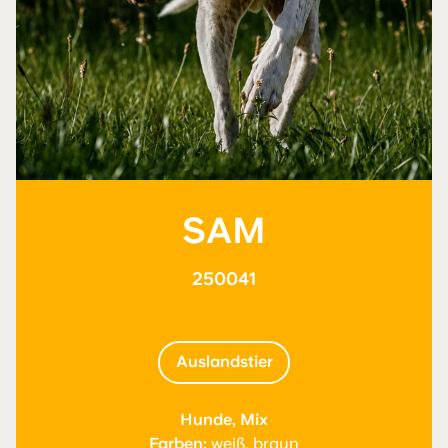
SAM
250041
Auslandstier
Hunde, Mix
Farben:
weiß, braun