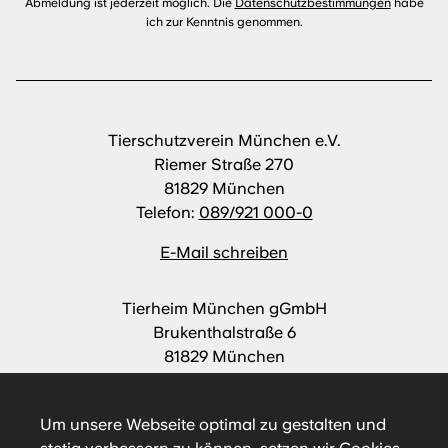
Abmeldung ist jederzeit möglich. Die
Datenschutzbestimmungen
habe
ich zur Kenntnis genommen.
Tierschutzverein München e.V.
Riemer Straße 270
81829 München
Telefon:
089/921 000-0
E-Mail schreiben
Tierheim München gGmbH
Brukenthalstraße 6
81829 München
Telefon:
089/921 000-88
E-Mail schreiben
Um unsere Webseite optimal zu gestalten und