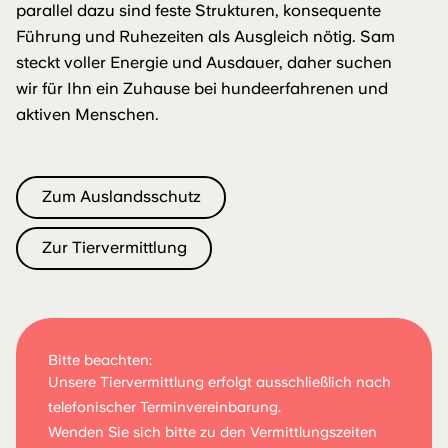
parallel dazu sind feste Strukturen, konsequente
Führung und Ruhezeiten als Ausgleich nötig. Sam
steckt voller Energie und Ausdauer, daher suchen
wir für Ihn ein Zuhause bei hundeerfahrenen und
aktiven Menschen.
Zum Auslandsschutz
Zur Tiervermittlung
Bitte beachten:
Unsere Tiervermittlung erfolgt ausschließlich nach
telefonischer Terminvereinbarung.
Wenden Sie sich bitte zu den Vermittlungszeiten